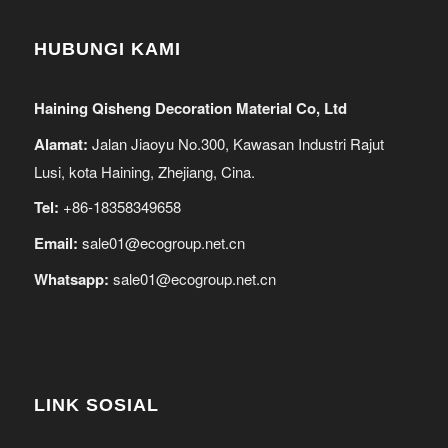
HUBUNGI KAMI
Haining Qisheng Decoration Material Co, Ltd
Alamat:
Jalan Jiaoyu No.300, Kawasan Industri Rajut
Lusi, kota Haining, Zhejiang, Cina.
Tel:
+86-18358349658
Email:
sale01@ecogroup.net.cn
Whatsapp:
sale01@ecogroup.net.cn
LINK SOSIAL