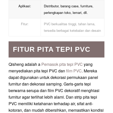
Aplikasi:
Distributor, barang case, furniture,
perlengkapan toko, lemari, dll.
Fitur:
PVC berkualitas tinggi, tahan lama,
tersedia berbagai ketebalan dan desain
FITUR PITA TEPI PVC
Qisheng adalah a
Pemasok pita tepi PVC
yang
menyediakan pita tepi PVC dan
film PVC
. Mereka
dapat digunakan untuk dekorasi permukaan panel
furnitur dan dekorasi samping. Garis-garis tepi
berwarna serupa dan film PVC dekoratif menghiasi
furnitur agar terlihat lebih alami. Dan strip pita tepi
PVC memiliki ketahanan terhadap air, sifat anti-
kotoran, dan mudah dibersihkan, memastikan kondisi