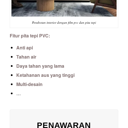
Perabotan interior dengan film pvc dan pita tepi
Fitur pita tepi PVC:
Anti api
Tahan air
Daya tahan yang lama
Ketahanan aus yang tinggi
Multi-desain
…
PENAWARAN