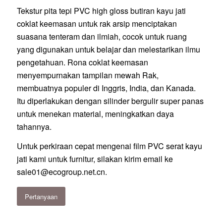
Tekstur pita tepi PVC high gloss butiran kayu jati
coklat keemasan untuk rak arsip menciptakan
suasana tenteram dan ilmiah, cocok untuk ruang
yang digunakan untuk belajar dan melestarikan ilmu
pengetahuan. Rona coklat keemasan
menyempurnakan tampilan mewah Rak,
membuatnya populer di Inggris, India, dan Kanada.
Itu diperlakukan dengan silinder bergulir super panas
untuk menekan material, meningkatkan daya
tahannya.
Untuk perkiraan cepat mengenai film PVC serat kayu
jati kami untuk furnitur, silakan kirim email ke
sale01@ecogroup.net.cn
.
Pertanyaan