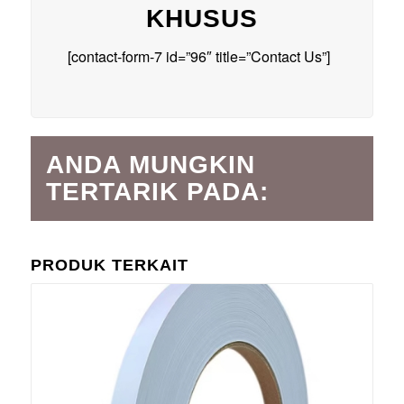
KHUSUS
[contact-form-7 id=”96″ title=”Contact Us”]
ANDA MUNGKIN
TERTARIK PADA:
PRODUK TERKAIT