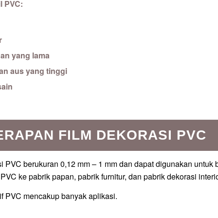
il PVC:
r
han yang lama
n aus yang tinggi
sain
ERAPAN FILM DEKORASI PVC
i PVC berukuran 0,12 mm – 1 mm dan dapat digunakan untuk ber
 PVC ke pabrik papan, pabrik furnitur, dan pabrik dekorasi interio
tif PVC mencakup banyak aplikasi.