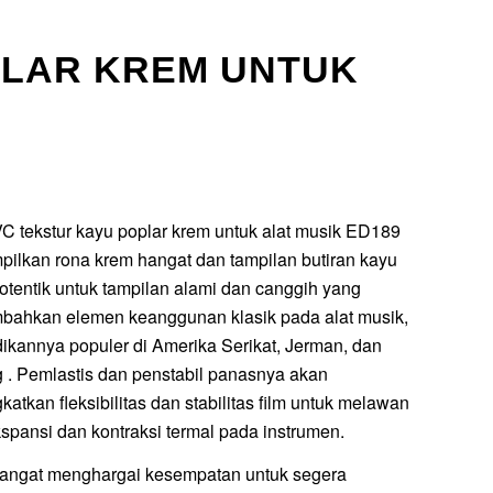
PLAR KREM UNTUK
VC tekstur kayu poplar krem untuk alat musik ED189
ilkan rona krem hangat dan tampilan butiran kayu
 otentik untuk tampilan alami dan canggih yang
ahkan elemen keanggunan klasik pada alat musik,
ikannya populer di Amerika Serikat, Jerman, dan
 . Pemlastis dan penstabil panasnya akan
atkan fleksibilitas dan stabilitas film untuk melawan
kspansi dan kontraksi termal pada instrumen.
angat menghargai kesempatan untuk segera