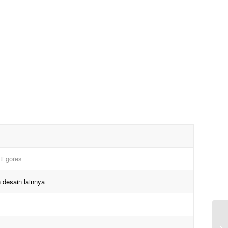
ti gores
 desain lainnya