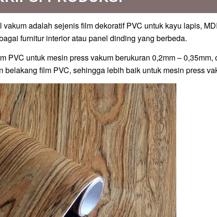
l vakum adalah sejenis film dekoratif PVC untuk kayu lapis, MD
agai furnitur interior atau panel dinding yang berbeda.
m PVC untuk mesin press vakum berukuran 0,2mm – 0,35mm, d
n belakang film PVC, sehingga lebih baik untuk mesin press va