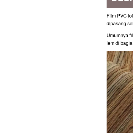
Film PVC foi
dipasang seb
Umumnya fil
lem di bagia