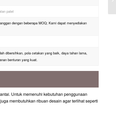
tan palet
pelanggan dengan beberapa MOQ; Kami dapat menyediakan
ah dibersihkan, pola cetakan yang baik, daya tahan lama,
hanan benturan yang kuat.
an lantai. Untuk memenuhi kebutuhan penggunaan
an juga membutuhkan ribuan desain agar terlihat seperti