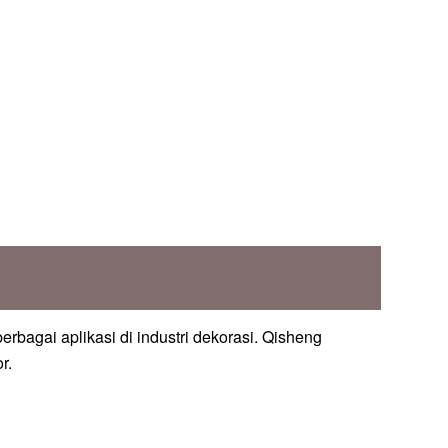
bagai aplikasi di industri dekorasi. Qisheng
r.