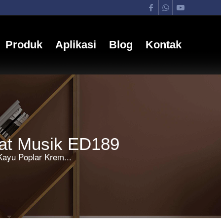
Produk
Aplikasi
Blog
Kontak
lat Musik ED189
ayu Poplar Krem...