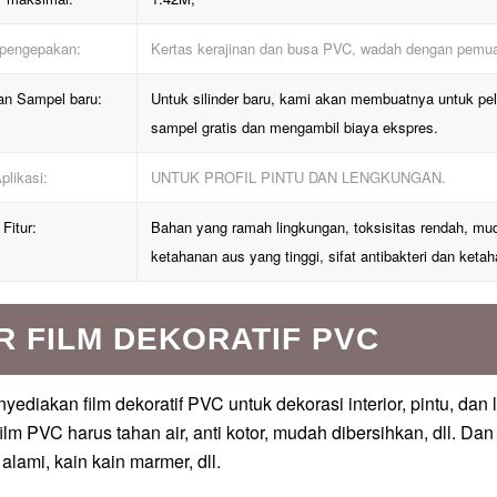
 pengepakan:
Kertas kerajinan dan busa PVC, wadah dengan pemua
dan Sampel baru:
Untuk silinder baru, kami akan membuatnya untuk 
sampel gratis dan mengambil biaya ekspres.
plikasi:
UNTUK PROFIL PINTU DAN LENGKUNGAN.
Fitur:
Bahan yang ramah lingkungan, toksisitas rendah, mud
ketahanan aus yang tinggi, sifat antibakteri dan keta
R FILM DEKORATIF PVC
ediakan film dekoratif PVC untuk dekorasi interior, pintu, d
 film PVC harus tahan air, anti kotor, mudah dibersihkan, dll. D
 alami, kain kain marmer, dll.