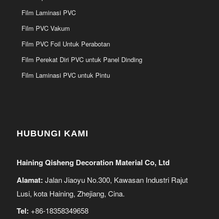
Film Laminasi PVC
Film PVC Vakum
Film PVC Foil Untuk Perabotan
Film Perekat Diri PVC untuk Panel Dinding
Film Laminasi PVC untuk Pintu
HUBUNGI KAMI
Haining Qisheng Decoration Material Co, Ltd
Alamat:
Jalan Jiaoyu No.300, Kawasan Industri Rajut
Lusi, kota Haining, Zhejiang, Cina.
Tel:
+86-18358349658