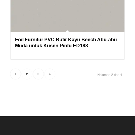
Foil Furnitur PVC Butir Kayu Beech Abu-abu
Muda untuk Kusen Pintu ED188
1
3
4
2
Halaman 2 dari 4