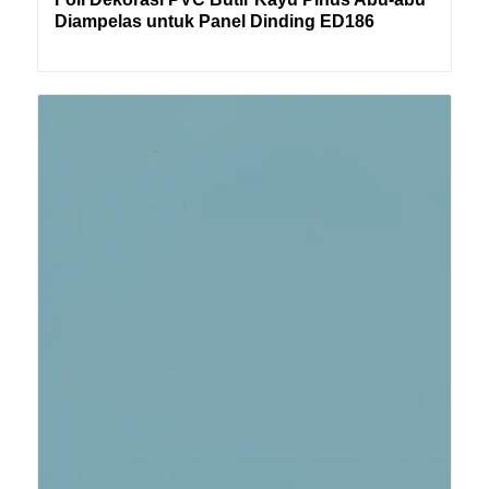
Diampelas untuk Panel Dinding ED186