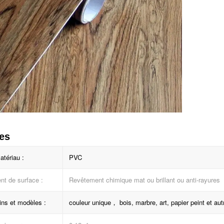
es
atériau :
PVC
nt de surface :
Revêtement chimique mat ou brillant ou anti-rayures
ins et modèles :
couleur unique， bois, marbre, art, papier peint et aut