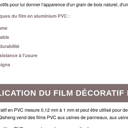
otifs pour lui donner l'apparence d'un grain de bois naturel, d'un
iques du film en aluminium PVC :
amme
able
urabilité
sistance à l'usure
signs
ICATION DU FILM DÉCORATIF
ratif en PVC mesure 0,12 mm à 1 mm et peut être utilisé pour de 
Qisheng vend des films PVC aux usines de panneaux, aux usines