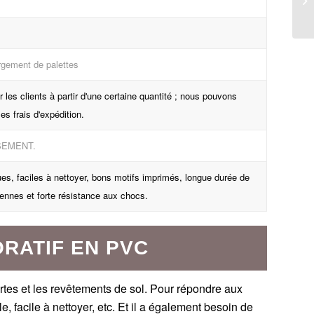
rgement de palettes
les clients à partir d'une certaine quantité ; nous pouvons
es frais d'expédition.
SEMENT.
es, faciles à nettoyer, bons motifs imprimés, longue durée de
riennes et forte résistance aux chocs.
RATIF EN PVC
ortes et les revêtements de sol. Pour répondre aux
e, facile à nettoyer, etc. Et il a également besoin de