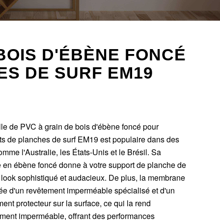
 BOIS D'ÉBÈNE FONCÉ
S DE SURF EM19
lle de PVC à grain de bois d'ébène foncé pour
ts de planches de surf EM19 est populaire dans des
mme l'Australie, les États-Unis et le Brésil. Sa
e en ébène foncé donne à votre support de planche de
n look sophistiqué et audacieux. De plus, la membrane
tée d'un revêtement imperméable spécialisé et d'un
ent protecteur sur la surface, ce qui la rend
ment imperméable, offrant des performances