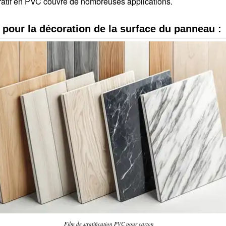
ratif en PVC couvre de nombreuses applications.
pour la décoration de la surface du panneau :
Film de stratification PVC pour carton