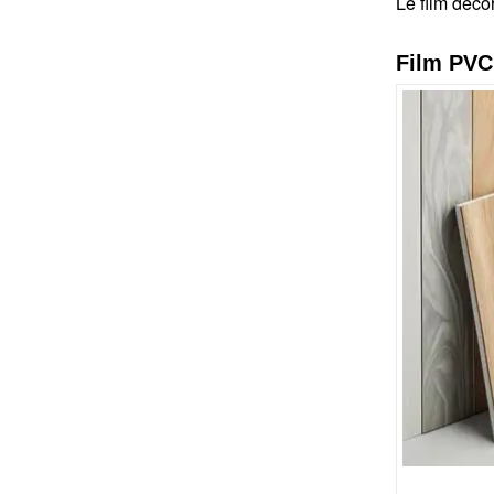
Le film déco
Film PVC 