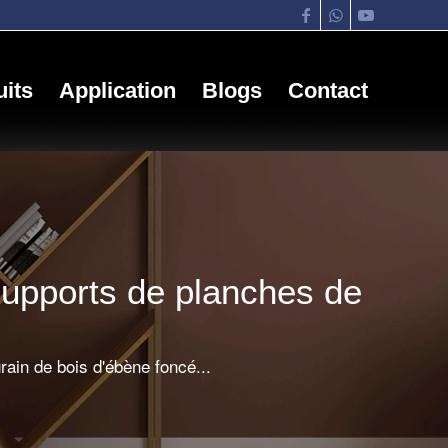
its
Application
Blogs
Contact
supports de planches de
rain de bois d'ébène foncé...