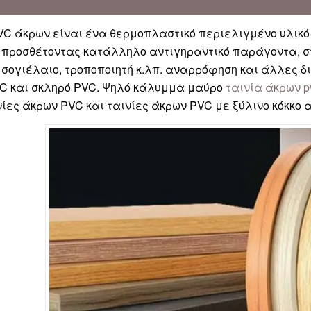
VC άκρων είναι ένα θερμοπλαστικό περιελιγμένο υλικό
 προσθέτοντας κατάλληλο αντιγηραντικό παράγοντα, στ
 σογιέλαιο, τροποποιητή κ.λπ. αναρρόφηση και άλλες δι
C και σκληρό PVC. Ψηλό κάλυμμα μαύρο
ταινία άκρων p
ίες άκρων PVC και ταινίες άκρων PVC με ξύλινο κόκκο 