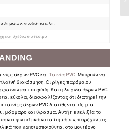
αταστημάτων, ντουλάπια κ.λπ.
χη και σχέδια διαθέσιμα
BANDING
ινίες άκρων PVC και
Ταινία PVC
. Μπορούν να
λαϊνή διακόσμηση. Οι ρίγες παρόμοιου
 φαίνονται πιο φύση. Και η λωρίδα άκρων PVC
εται εύκολα, διασφαλίζοντας ότι διατηρεί την
ι ταινίες άκρων PVC διατίθενται σε μια
υ, μάρμαρο και ύφασμα. Αυτή η ευελιξία το
πια και φωτιστικά καταστημάτων, παρέχοντας
λικά που χρησιμοποιούνται στο μοντέρνο