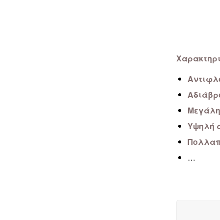
Χαρακτηρι
Αντιφλ
Αδιάβρ
Μεγάλη
Υψηλή 
Πολλαπ
…