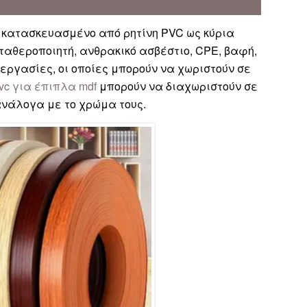
 κατασκευασμένο από ρητίνη PVC ως κύρια
αθεροποιητή, ανθρακικό ασβέστιο, CPE, βαφή,
εργασίες, οι οποίες μπορούν να χωριστούν σε
vc για έπιπλα mdf
μπορούν να διαχωριστούν σε
ανάλογα με το χρώμα τους.