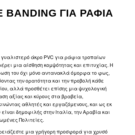
 BANDING ΓΙΑ ΡΆΦΙΑ
 γυαλιστερό άκρο PVC για ράφια τροπαίων
έρει μια αίσθηση κομψότητας και επιτυχίας. Η
ωση του όχι μόνο αντανακλά όμορφα το φως,
ύοντας την ορατότητα και την προβολή κάθε
ίου, αλλά προσθέτει επίσης μια ψυχολογική
αση αξίας και κύρους στα βραβεία,
ινώντας αθλητές και εργαζόμενους, και ως εκ
 είναι δημοφιλής στην Ιταλία, την Αραβία και
νωμένες Πολιτείες.
ρειάζεστε μια γρήγορη προσφορά για χρυσό