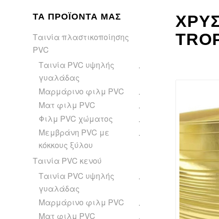
ΤΑ ΠΡΟΪΌΝΤΑ ΜΑΣ
ΧΡΥΣ
TRO
Ταινία πλαστικοποίησης
PVC
Ταινία PVC υψηλής
γυαλάδας
Μαρμάρινο φιλμ PVC
Ματ φιλμ PVC
Φιλμ PVC χώματος
Μεμβράνη PVC με
κόκκους ξύλου
Ταινία PVC κενού
Ταινία PVC υψηλής
γυαλάδας
Μαρμάρινο φιλμ PVC
Ματ φιλμ PVC