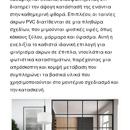
διατηρεί την άψογη κατάστασή της ενάντια
στην καθημερινή φθορά. Επιπλέον, οι ταινίες
άκρων PVC διατίθενται σε μια πληθώρα
σχεδίων, που μιμούνται φυσικές υφές, όπως
κόκκους ξύλου, μάρμαρο και ύφασμα. Αυτή η
ευελιξία το καθιστά ιδανική επιλογή για
φινίρισμα άκρων σε έπιπλα, ντουλάπια και
φωτιστικά καταστημάτων, παρέχοντας μια
απρόσκοπτη και κομψή μετάβαση που
συμπληρώνει τα βασικά υλικά που
χρησιμοποιούνται στο μοντέρνο σχεδιασμό και
την κατασκευή.