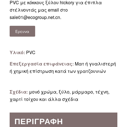
PVC με κόκκους ξύλου hickory για έπιπλα
στέλνοντάς μας email στο
sale01@ecogroup.net.cn
.
Ερευνα
Υλικό:
PVC
Επεξεργασία επιφάνειας:
Ματ ή γυαλιστερή
ή χημική επίστρωση κατά των γρατζουνιών
Σχέδια:
μονό χρώμα, ξύλο, μάρμαρο, τέχνη,
χαρτί τοίχου και άλλα σχέδια
ΠΕΡΙΓΡΑΦΉ