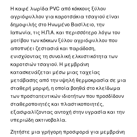
Η καφέ λωρίδα PVC από κόκκους ξύλου
αγριόφυλλου για καροτσάκια τσαγιού είναι
δημοφιλής στο Ηνωμένο Βασίλειο, την
Ιαπωνία, τις Η.Π.Α. και περισσότερο λόγω του
μοτίβου των κόκκων ξύλου αγριόφυλλου που
αποπνέει ζεστασιά και παράδοση,
ενισχύοντας τη συνολική ελκυστικότητα των
καροτσιών τσαγιού. Η μεμβράνη
κατασκευάζεται μέσω μιας ταχείας
μετάβασης από την υψηλή θερμοκρασία σε μια
σταθερή μορφή, η οποία βοηθά στο κλείδωμα
των προστατευτικών ιδιοτήτων που προσδίδουν
σταθεροποιητές και πλαστικοποιητές,
εξασφαλίζοντας αντοχή στην υγρασία και την
υπεριώδη ακτινοβολία.
Ζητήστε μια γρήγορη προσφορά για μεμβράνη