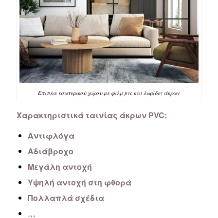
Έπιπλα εσωτερικού χώρου με φιλμ pvc και λωρίδες άκρων
Χαρακτηριστικά ταινίας άκρων PVC:
Αντιφλόγα
Αδιάβροχο
Μεγάλη αντοχή
Υψηλή αντοχή στη φθορά
Πολλαπλά σχέδια
…