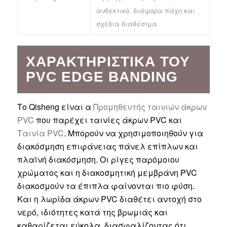
ανθεκτικό, διάφορα πάχη και
σχέδια διαθέσιμα
ΧΑΡΑΚΤΗΡΙΣΤΙΚΆ ΤΟΥ
PVC EDGE BANDING
Το Qisheng είναι α
Προμηθευτής ταινιών άκρων
PVC
που παρέχει ταινίες άκρων PVC και
Ταινία PVC
. Μπορούν να χρησιμοποιηθούν για
διακόσμηση επιφάνειας πάνελ επίπλων και
πλαϊνή διακόσμηση. Οι ρίγες παρόμοιου
χρώματος και η διακοσμητική μεμβράνη PVC
διακοσμούν τα έπιπλα φαίνονται πιο φύση.
Και η λωρίδα άκρων PVC διαθέτει αντοχή στο
νερό, ιδιότητες κατά της βρωμιάς και
καθαρίζεται εύκολα, διασφαλίζοντας ότι