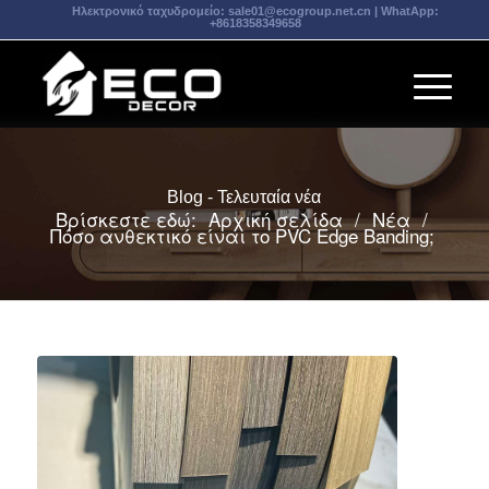
Ηλεκτρονικό ταχυδρομείο:
sale01@ecogroup.net.cn
| WhatApp:
+8618358349658
Blog - Τελευταία νέα
Βρίσκεστε εδώ:
Αρχική σελίδα
/
Νέα
/
Πόσο ανθεκτικό είναι το PVC Edge Banding;