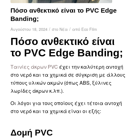
Πόσο ανθεκτικό είναι το PVC Edge
Banding;
/
/
Αυγούστου 18, 2024
στο
Νέα
από
Eco Film
Πόσο ανθεκτικό είναι
το PVC Edge Banding;
Ταινίες άκρων PVC
έχει την καλύτερη αντοχή
στο νερό και τα χημικά σε σύγκριση με άλλους
τύπους υλικών ακμών (όπως ABS, ξύλινες
λωρίδες άκρων κ.λπ.).
Οι λόγοι για τους οποίους έχει τέτοια αντοχή
στο νερό και τα χημικά είναι οι εξής:
Δομή PVC