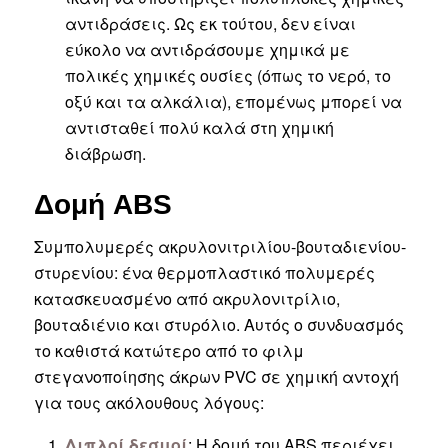
αντιδράσεις. Ως εκ τούτου, δεν είναι
εύκολο να αντιδράσουμε χημικά με
πολικές χημικές ουσίες (όπως το νερό, το
οξύ και τα αλκάλια), επομένως μπορεί να
αντισταθεί πολύ καλά στη χημική
διάβρωση.
Δομή ABS
Συμπολυμερές ακρυλονιτριλίου-βουταδιενίου-
στυρενίου: ένα θερμοπλαστικό πολυμερές
κατασκευασμένο από ακρυλονιτρίλιο,
βουταδιένιο και στυρόλιο. Αυτός ο συνδυασμός
το καθιστά κατώτερο από το φιλμ
στεγανοποίησης άκρων PVC σε χημική αντοχή
για τους ακόλουθους λόγους:
Διπλοί δεσμοί
: Η δομή του ABS περιέχει