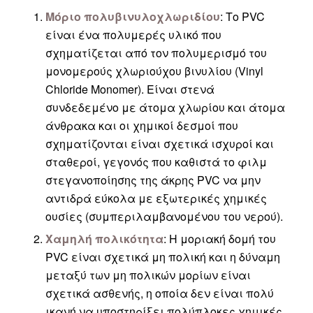
Μόριο πολυβινυλοχλωριδίου
: Το PVC
είναι ένα πολυμερές υλικό που
σχηματίζεται από τον πολυμερισμό του
μονομερούς χλωριούχου βινυλίου (Vinyl
Chloride Monomer). Είναι στενά
συνδεδεμένο με άτομα χλωρίου και άτομα
άνθρακα και οι χημικοί δεσμοί που
σχηματίζονται είναι σχετικά ισχυροί και
σταθεροί, γεγονός που καθιστά το φιλμ
στεγανοποίησης της άκρης PVC να μην
αντιδρά εύκολα με εξωτερικές χημικές
ουσίες (συμπεριλαμβανομένου του νερού).
Χαμηλή πολικότητα
: Η μοριακή δομή του
PVC είναι σχετικά μη πολική και η δύναμη
μεταξύ των μη πολικών μορίων είναι
σχετικά ασθενής, η οποία δεν είναι πολύ
ικανή να υποστηρίξει πολύπλοκες χημικές