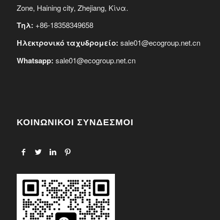
Zone, Haining city, Zhejiang, Κίνα.
Τηλ:
+86-18358349658
Ηλεκτρονικό ταχυδρομείο:
sale01@ecogroup.net.cn
Whatsapp:
sale01@ecogroup.net.cn
ΚΟΙΝΩΝΙΚΟΙ ΣΥΝΔΕΣΜΟΙ