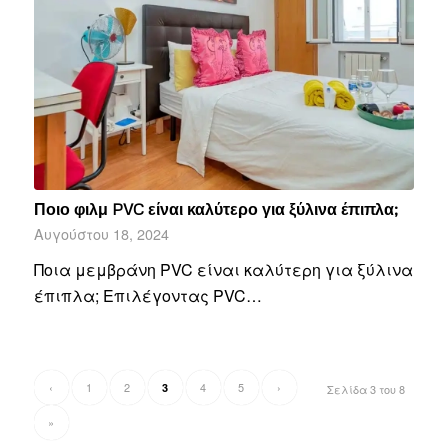
Ποιο φιλμ PVC είναι καλύτερο για ξύλινα έπιπλα;
Αυγούστου 18, 2024
Ποια μεμβράνη PVC είναι καλύτερη για ξύλινα
έπιπλα; Επιλέγοντας PVC…
‹
1
2
4
5
›
3
Σελίδα 3 του 8
»