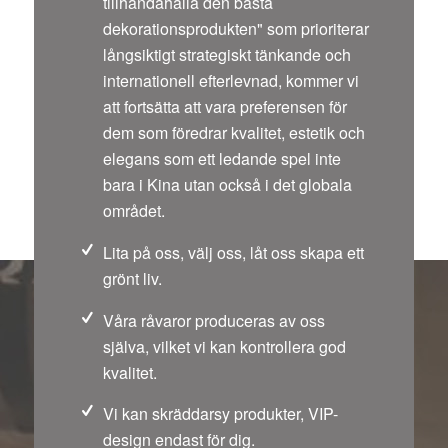
tillhandahålla den bästa
dekorationsprodukten" som prioriterar
långsiktigt strategiskt tänkande och
internationell efterlevnad, kommer vi
att fortsätta att vara preferensen för
dem som föredrar kvalitet, estetik och
elegans som ett ledande spel inte
bara i Kina utan också i det globala
området.
Lita på oss, välj oss, låt oss skapa ett
grönt liv.
Våra råvaror produceras av oss
själva, vilket vi kan kontrollera god
kvalitet.
Vi kan skräddarsy produkter, VIP-
design endast för dig.