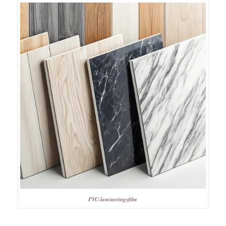
PVC-lamineringsfilm