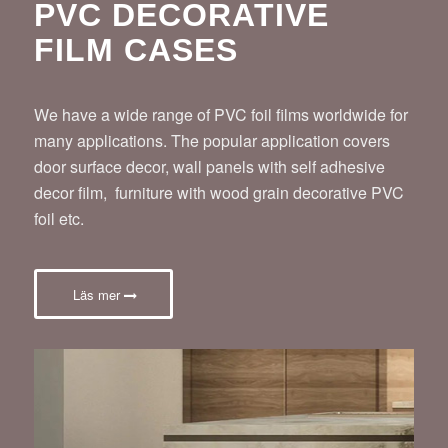
PVC DECORATIVE
FILM CASES
We have a wide range of PVC foil films worldwide for
many applications. The popular application covers
door surface decor, wall panels with self adhesive
decor film, furniture with wood grain decorative PVC
foil etc.
Läs mer