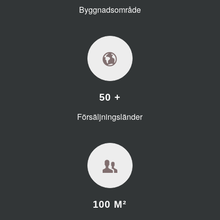
Byggnadsområde
50 +
Försäljningsländer
100 M²