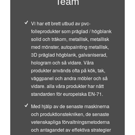
Team
Vi har ett brett utbud av pvc-
folieprodukter som präglad / högblank
solid och träkorn, metallisk, metallisk
med mönster, autopainting metallisk,
3D präglad högblank, galvaniserad,
hologram och så vidare. Våra
produkter används ofta på kök, tak,
väggpanel och andra möbler och så
vidare. alla våra produkter har nått
standarden för europeiska EN-71.
Med hjälp av de senaste maskinerna
och produktionstekniken, de senaste
vetenskapliga förvaltningsmetoderna
och antagandet av effektiva strategier