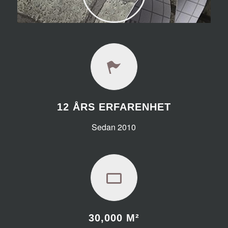
12 ÅRS ERFARENHET
Sedan 2010
30,000
M²