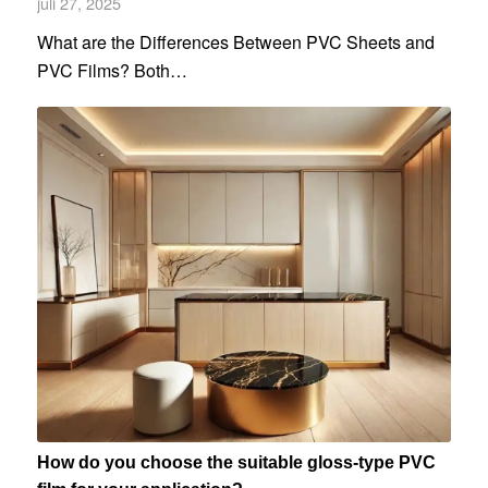
juli 27, 2025
What are the Differences Between PVC Sheets and
PVC Films? Both…
How do you choose the suitable gloss-type PVC