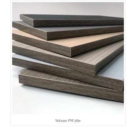
Vakuum PVC-film