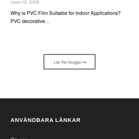
mars 12, 2025
Why is PVC Film Suitable for Indoor Applications?
PVC decorative…
Läs fler bloggar
ANVÄNDBARA LÄNKAR