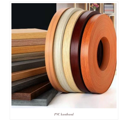
PVC kantband