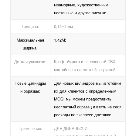
мраморные, художественные,
настенные и другие рисунки
Толщина:
0,12~1 мм
Максимальная
1.42M;
ширина:
Детали упаковки:
Крафт-бумага и вспененный ПВХ,
контейнер с паллетной загрузкой
Новые цилиндры
Для новых цилиндров мы изготовим
и образцы:
их для клиентов с определенным
MOQ; мы можем предоставить
бесплатный образец и взять на себя
расходы по экспресс-доставке.
Применение:
ДЛЯ ДВЕРНЫХ И