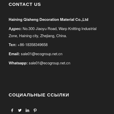
CONTACT US
Haining Qisheng Decoration Material Co.,Ltd
Адрес:
No.300 Jiaoyu Road, Warp Knitting Industrial
Zone, Haining city, Zhejiang, China.
Тел:
+86-18358349658
Email:
sale01@ecogroup.net.cn
Whatsapp:
sale01@ecogroup.net.cn
СОЦИАЛЬНЫЕ ССЫЛКИ