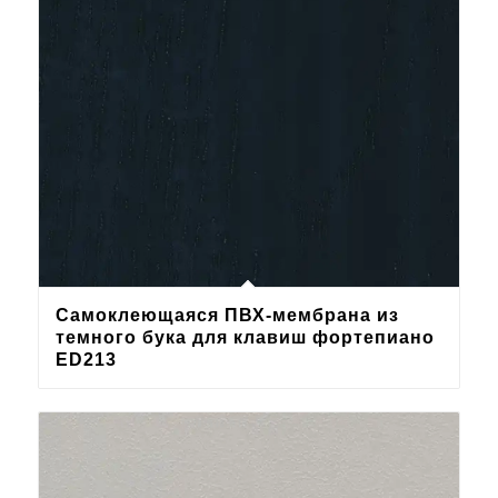
Самоклеющаяся ПВХ-мембрана из
темного бука для клавиш фортепиано
ED213