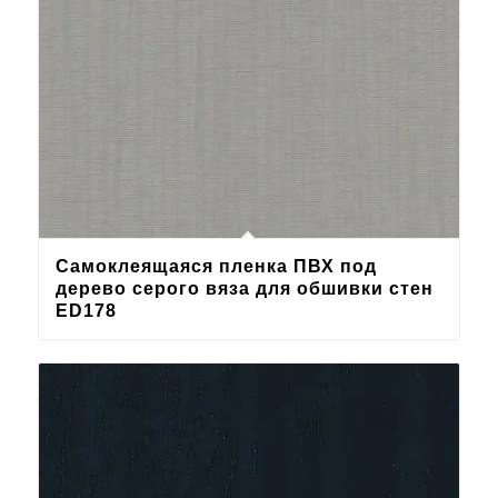
Самоклеящаяся пленка ПВХ под
дерево серого вяза для обшивки стен
ED178