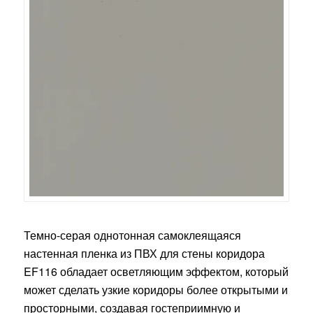
Темно-серая однотонная самоклеящаяся
настенная пленка из ПВХ для стены коридора
EF116 обладает осветляющим эффектом, который
может сделать узкие коридоры более открытыми и
просторными, создавая гостеприимную и