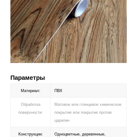
Параметры
Материал:
ПВХ
Обработка
Матовое или глянцевое химическое
поверхности:
покрытие или покрытие против
царапин
Конструкции:
Одноцветные, деревянные,