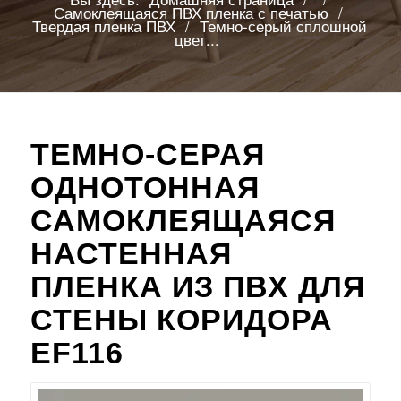
Самоклеящаяся ПВХ пленка с печатью
/
Твердая пленка ПВХ
/
Темно-серый сплошной
цвет...
ТЕМНО-СЕРАЯ
ОДНОТОННАЯ
САМОКЛЕЯЩАЯСЯ
НАСТЕННАЯ
ПЛЕНКА ИЗ ПВХ ДЛЯ
СТЕНЫ КОРИДОРА
EF116