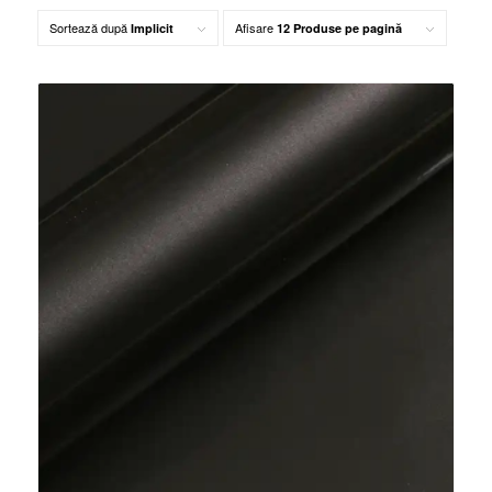
Sortează după
Afisare
Implicit
12 Produse pe pagină