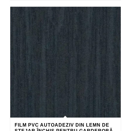
FILM PVC AUTOADEZIV DIN LEMN DE
STEJAR ÎNCHIS PENTRU GARDEROBĂ