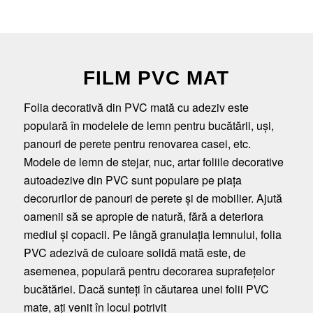
FILM PVC MAT
Folia decorativă din PVC mată cu adeziv este
populară în modelele de lemn pentru bucătării, uși,
panouri de perete pentru renovarea casei, etc.
Modele de lemn de stejar, nuc, artar foliile decorative
autoadezive din PVC sunt populare pe piața
decorurilor de panouri de perete și de mobilier. Ajută
oamenii să se apropie de natură, fără a deteriora
mediul și copacii. Pe lângă granulația lemnului, folia
PVC adezivă de culoare solidă mată este, de
asemenea, populară pentru decorarea suprafețelor
bucătăriei. Dacă sunteți în căutarea unei folii PVC
mate, ați venit în locul potrivit