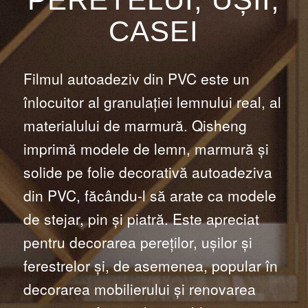
CASEI
Filmul autoadeziv din PVC este un
înlocuitor al granulației lemnului real, al
materialului de marmură. Qisheng
imprimă modele de lemn, marmură și
solide pe folie decorativă autoadeziva
din PVC, făcându-l să arate ca modele
de stejar, pin și piatră. Este apreciat
pentru decorarea pereților, ușilor și
ferestrelor și, de asemenea, popular în
decorarea mobilierului și renovarea