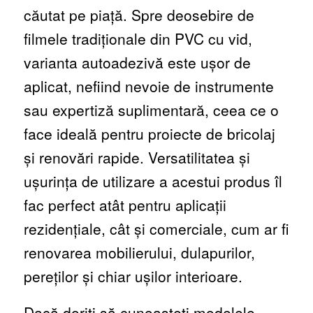
căutat pe piață. Spre deosebire de
filmele tradiționale din PVC cu vid,
varianta autoadezivă este ușor de
aplicat, nefiind nevoie de instrumente
sau expertiză suplimentară, ceea ce o
face ideală pentru proiecte de bricolaj
și renovări rapide. Versatilitatea și
ușurința de utilizare a acestui produs îl
fac perfect atât pentru aplicații
rezidențiale, cât și comerciale, cum ar fi
renovarea mobilierului, dulapurilor,
pereților și chiar ușilor interioare.
Dacă doriți să cunoașteți modelele