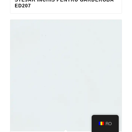
ED207
RO