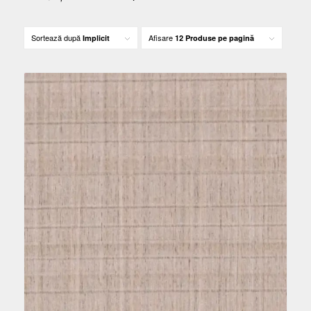
Sortează după
Afisare
Implicit
12 Produse pe pagină