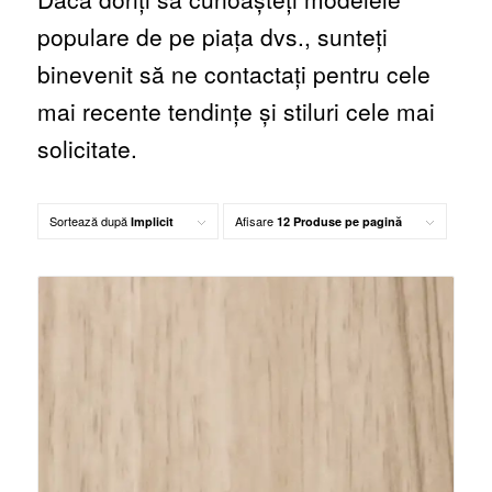
populare de pe piața dvs., sunteți
binevenit să ne contactați pentru cele
mai recente tendințe și stiluri cele mai
solicitate.
Sortează după
Afisare
Implicit
12 Produse pe pagină