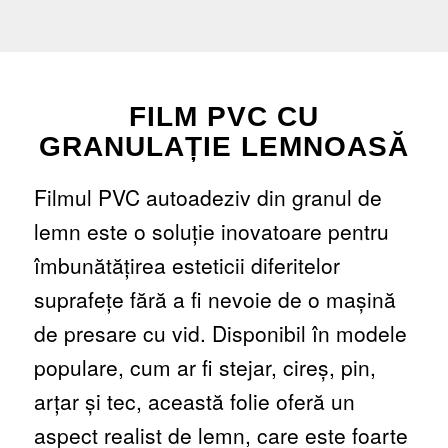
FILM PVC CU
GRANULAȚIE LEMNOASĂ
Filmul PVC autoadeziv din granul de
lemn este o soluție inovatoare pentru
îmbunătățirea esteticii diferitelor
suprafețe fără a fi nevoie de o mașină
de presare cu vid. Disponibil în modele
populare, cum ar fi stejar, cireș, pin,
arțar și tec, această folie oferă un
aspect realist de lemn, care este foarte