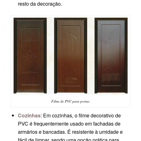
resto da decoração.
Filme de PVC para portas
Cozinhas
: Em cozinhas, o filme decorativo de
PVC é frequentemente usado em fachadas de
armários e bancadas. É resistente à umidade e
fácil de limpar, sendo uma opção prática para