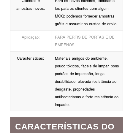
Cilindros e
Para os novos cilindros, fabricamo-
amostras novos:
los para os clientes com algum
MOQ; podemos fornecer amostras
grátis e assumir os custos de envio.
Aplicação:
PARA PERFIS DE PORTAS E DE
EMPENOS.
Características:
Materiais amigos do ambiente,
pouco tóxicos, fáceis de limpar, bons
padrões de impressão, longa
durabilidade, elevada resistência ao
desgaste, propriedades
antibacterianas e forte resistência ao
impacto.
CARACTERÍSTICAS DO