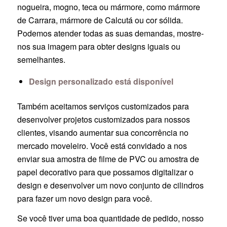
nogueira, mogno, teca ou mármore, como mármore
de Carrara, mármore de Calcutá ou cor sólida.
Podemos atender todas as suas demandas, mostre-
nos sua imagem para obter designs iguais ou
semelhantes.
Design personalizado está disponível
Também aceitamos serviços customizados para
desenvolver projetos customizados para nossos
clientes, visando aumentar sua concorrência no
mercado moveleiro. Você está convidado a nos
enviar sua amostra de filme de PVC ou amostra de
papel decorativo para que possamos digitalizar o
design e desenvolver um novo conjunto de cilindros
para fazer um novo design para você.
Se você tiver uma boa quantidade de pedido, nosso