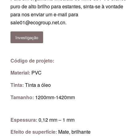
puro de alto brilho para estantes, sinta-se à vontade
para nos enviar um e-mail para
sale01@ecogroup.net.cn
.
Investigação
Código de projeto:
Material:
PVC
Tinta:
Tinta a óleo
Tamanho:
1200mm-1420mm
Espessura:
0,12 mm – 1 mm
Efeito de superfície:
Mate, brilhante