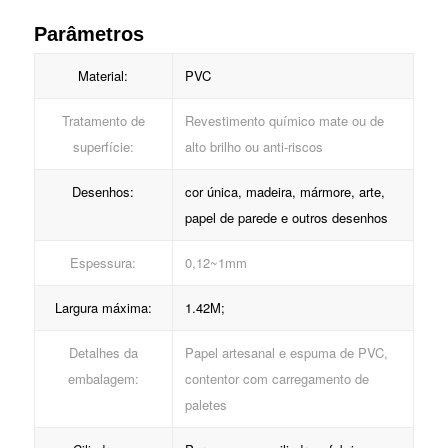
Parâmetros
Material:
PVC
Tratamento de
Revestimento químico mate ou de
superfície:
alto brilho ou anti-riscos
Desenhos:
cor única, madeira, mármore, arte,
papel de parede e outros desenhos
Espessura:
0,12~1mm
Largura máxima:
1.42M;
Detalhes da
Papel artesanal e espuma de PVC,
embalagem:
contentor com carregamento de
paletes