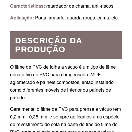
Características:
retardador de chama, anti-riscos
Aplicação:
Porta, armário, guarda-roupa, cama, etc.
DESCRIÇÃO DA
PRODUÇÃO
O filme de PVC de folha a vácuo é um tipo de filme
decorativo de PVC para compensado, MDF,
aglomerado e painéis compostos, então instalado
como diferentes móveis de interior ou painéis de
parede.
Geralmente, o filme de PVC para prensa a vácuo tem
0,2 mm - 0,35 mm, e sempre aplicamos uma espécie
de revestimento de cola na parte de trás do filme de
PVC, para que seja melhor para a prensa a vácuo