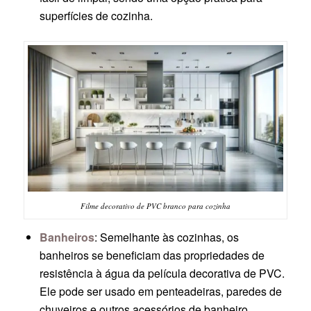
superfícies de cozinha.
Filme decorativo de PVC branco para cozinha
Banheiros
: Semelhante às cozinhas, os
banheiros se beneficiam das propriedades de
resistência à água da película decorativa de PVC.
Ele pode ser usado em penteadeiras, paredes de
chuveiros e outros acessórios de banheiro.