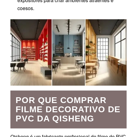
expositores para criar ambientes atraentes e
coesos.
POR QUE COMPRAR
FILME DECORATIVO DE
PVC DA QISHENG
Qisheng é um fabricante profissional de filme de PVC