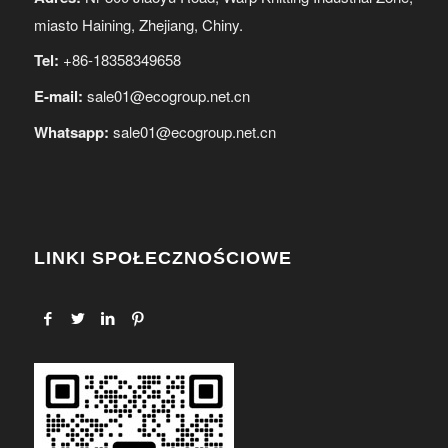
miasto Haining, Zhejiang, Chiny.
Tel:
+86-18358349658
E-mail:
sale01@ecogroup.net.cn
Whatsapp:
sale01@ecogroup.net.cn
LINKI SPOŁECZNOŚCIOWE