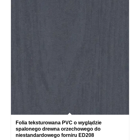
Folia teksturowana PVC o wyglądzie
spalonego drewna orzechowego do
niestandardowego forniru ED208