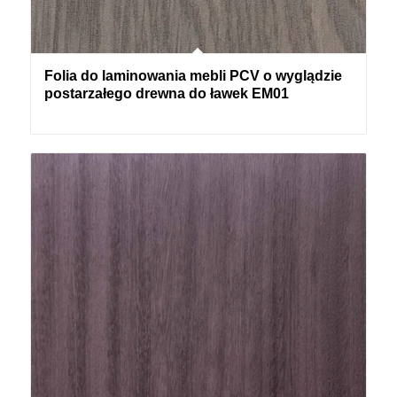
Folia do laminowania mebli PCV o wyglądzie
postarzałego drewna do ławek EM01