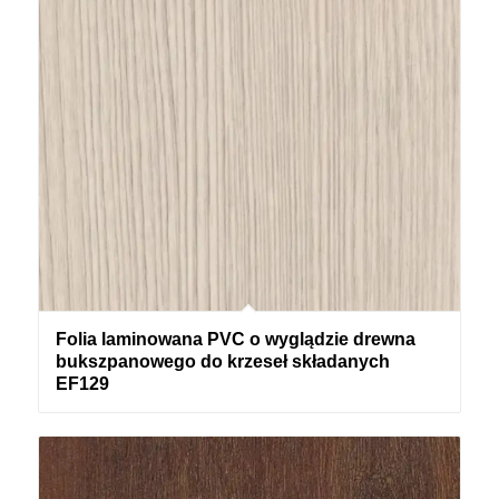
Folia laminowana PVC o wyglądzie drewna
bukszpanowego do krzeseł składanych
EF129