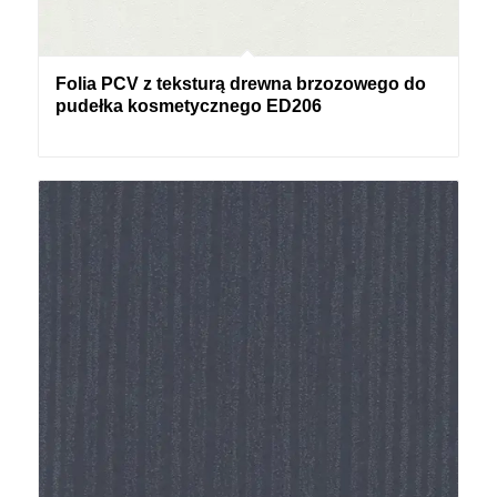
Folia PCV z teksturą drewna brzozowego do
pudełka kosmetycznego ED206