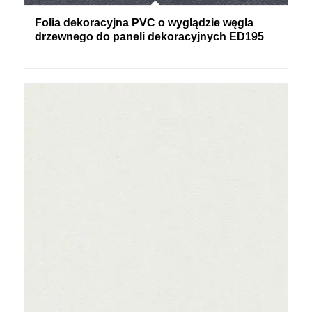
Folia dekoracyjna PVC o wyglądzie węgla
drzewnego do paneli dekoracyjnych ED195