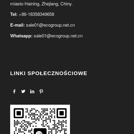
miasto Haining, Zhejiang, Chiny.
Tel:
+86-18358349658
E-mail:
sale01@ecogroup.net.cn
Whatsapp:
sale01@ecogroup.net.cn
LINKI SPOŁECZNOŚCIOWE