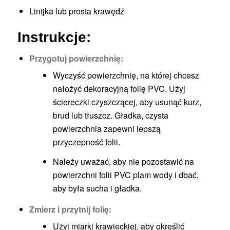
Linijka lub prosta krawędź
Instrukcje:
Przygotuj powierzchnię:
Wyczyść powierzchnię, na której chcesz
nałożyć dekoracyjną folię PVC. Użyj
ściereczki czyszczącej, aby usunąć kurz,
brud lub tłuszcz. Gładka, czysta
powierzchnia zapewni lepszą
przyczepność folii.
Należy uważać, aby nie pozostawić na
powierzchni folii PVC plam wody i dbać,
aby była sucha i gładka.
Zmierz i przytnij folię:
Użyj miarki krawieckiej, aby określić