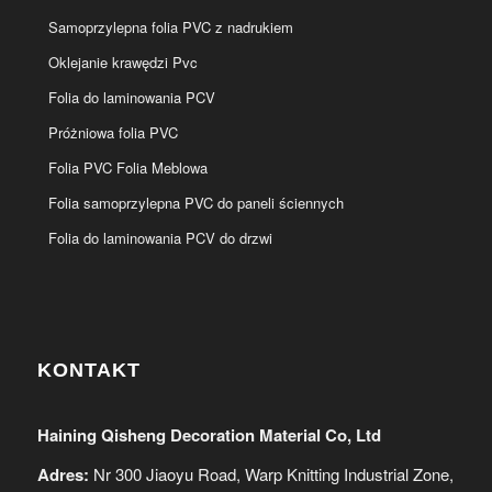
Samoprzylepna folia PVC z nadrukiem
Oklejanie krawędzi Pvc
Folia do laminowania PCV
Próżniowa folia PVC
Folia PVC Folia Meblowa
Folia samoprzylepna PVC do paneli ściennych
Folia do laminowania PCV do drzwi
KONTAKT
Haining Qisheng Decoration Material Co, Ltd
Adres:
Nr 300 Jiaoyu Road, Warp Knitting Industrial Zone,