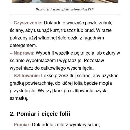
Dekoracja ścienna z folią dekoracyjną PCV
–
Czyszczenie:
Dokładnie wyczyść powierzchnię
ściany, aby usunąć kurz, tłuszcz lub brud. W razie
potrzeby użyj wilgotnej ściereczki z łagodnym
detergentem.
– Naprawa:
Wypełnij wszelkie pęknięcia lub dziury w
ścianie wypełniaczem i wygładź je. Pozostaw
wypełniacz do całkowitego wyschnięcia.
– Szlifowanie:
Lekko przeszlifuj ścianę, aby uzyskać
gładką powierzchnię, do której folia będzie mogła
przykleić się. Wytrzyj kurz po szlifowaniu czystą
szmatką.
2. Pomiar i cięcie folii
– Pomiar:
Dokładnie zmierz wymiary ścian,