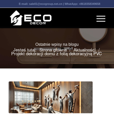
E-mail:
sale01@ecogroup.net.cn
| WhatApp:
+8618358349658
Ostatnie wpisy na blogu
Jesteś tutaj:
Strona główna
/
Aktualności
/
Projekt dekoracji domu z folią dekoracyjną PVC