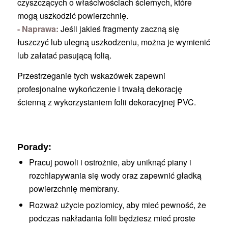
czyszczących o właściwościach ściernych, które
mogą uszkodzić powierzchnię.
- Naprawa:
Jeśli jakieś fragmenty zaczną się
łuszczyć lub ulegną uszkodzeniu, można je wymienić
lub załatać pasującą folią.
Przestrzeganie tych wskazówek zapewni
profesjonalne wykończenie i trwałą dekorację
ścienną z wykorzystaniem folii dekoracyjnej PVC.
Porady:
Pracuj powoli i ostrożnie, aby uniknąć piany i
rozchlapywania się wody oraz zapewnić gładką
powierzchnię membrany.
Rozważ użycie poziomicy, aby mieć pewność, że
podczas nakładania folii będziesz mieć proste