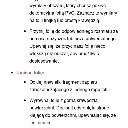
wymiary obszaru, który chcesz pokryć
dekoracyjną folią PVC. Zaznacz te wymiary
na folii linijką lub prostą krawędzią.
Przytnij folię do odpowiedniego rozmiaru za
pomocą nożyczek lub noża uniwersalnego.
Upewnij się, że przycinasz folię nieco
większą niż obszar, aby umożliwić
dostosowanie.
Umieść folię:
Odklej niewielki fragment papieru
zabezpieczającego z jednego rogu folii.
Wyrównaj folię z górną krawędzią
powierzchni. Dociśnij odsłoniętą stronę
klejącą do powierzchni, upewniając się, że
jest prosta.