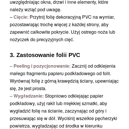
uwzględniając okna, drzwi i inne elementy, które
należy wziąć pod uwagę.
–
Cięcie:
Przytnij folię dekoracyjną PVC na wymiar,
pozostawiając trochę więcej z każdej strony, aby
zapewnić całkowite pokrycie. Użyj ostrego noża lub
nożyczek do precyzyjnych cięć.
3. Zastosowanie folii PVC
– Peeling i pozycjonowanie:
Zacznij od odklejenia
małego fragmentu papieru podkładowego od folii.
Wyrównaj folię z górną krawędzią ściany, upewniając
się, że jest prosta.
– Wygładzanie:
Stopniowo odklejając papier
podkładowy, użyj rakli lub miękkiej szmatki, aby
wygładzić folię na ścianie, zaczynając od góry i
przesuwając się w dół. Wyciśnij wszelkie pęcherzyki
powietrza, wygładzając od środka w kierunku