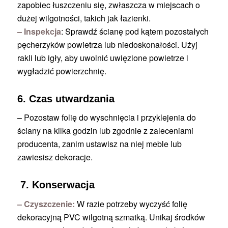
zapobiec łuszczeniu się, zwłaszcza w miejscach o
dużej wilgotności, takich jak łazienki.
– Inspekcja
: Sprawdź ścianę pod kątem pozostałych
pęcherzyków powietrza lub niedoskonałości. Użyj
rakli lub igły, aby uwolnić uwięzione powietrze i
wygładzić powierzchnię.
6. Czas utwardzania
– Pozostaw folię do wyschnięcia i przyklejenia do
ściany na kilka godzin lub zgodnie z zaleceniami
producenta, zanim ustawisz na niej meble lub
zawiesisz dekoracje.
7. Konserwacja
– Czyszczenie:
W razie potrzeby wyczyść folię
dekoracyjną PVC wilgotną szmatką. Unikaj środków