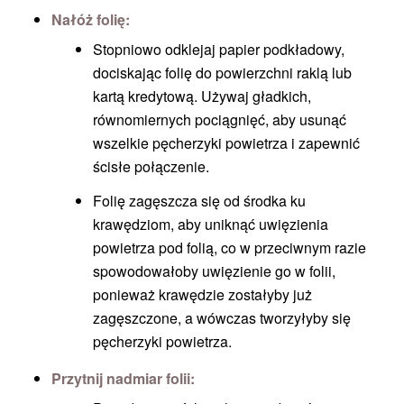
Nałóż folię:
Stopniowo odklejaj papier podkładowy,
dociskając folię do powierzchni raklą lub
kartą kredytową. Używaj gładkich,
równomiernych pociągnięć, aby usunąć
wszelkie pęcherzyki powietrza i zapewnić
ścisłe połączenie.
Folię zagęszcza się od środka ku
krawędziom, aby uniknąć uwięzienia
powietrza pod folią, co w przeciwnym razie
spowodowałoby uwięzienie go w folii,
ponieważ krawędzie zostałyby już
zagęszczone, a wówczas tworzyłyby się
pęcherzyki powietrza.
Przytnij nadmiar folii: