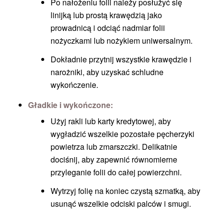
Po nałożeniu folii należy posłużyć się
linijką lub prostą krawędzią jako
prowadnicą i odciąć nadmiar folii
nożyczkami lub nożykiem uniwersalnym.
Dokładnie przytnij wszystkie krawędzie i
narożniki, aby uzyskać schludne
wykończenie.
Gładkie i wykończone:
Użyj rakli lub karty kredytowej, aby
wygładzić wszelkie pozostałe pęcherzyki
powietrza lub zmarszczki. Delikatnie
dociśnij, aby zapewnić równomierne
przyleganie folii do całej powierzchni.
Wytrzyj folię na koniec czystą szmatką, aby
usunąć wszelkie odciski palców i smugi.