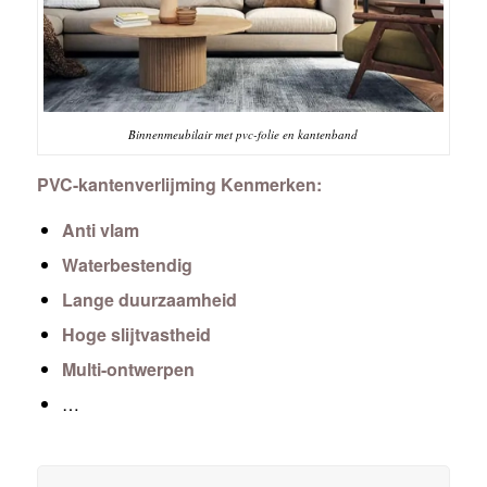
Binnenmeubilair met pvc-folie en kantenband
PVC-kantenverlijming Kenmerken:
Anti vlam
Waterbestendig
Lange duurzaamheid
Hoge slijtvastheid
Multi-ontwerpen
…