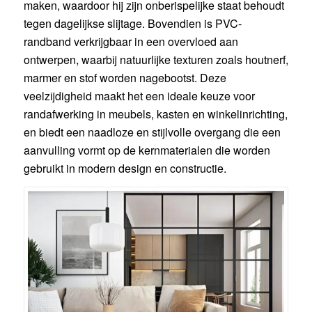
maken, waardoor hij zijn onberispelijke staat behoudt
tegen dagelijkse slijtage. Bovendien is PVC-
randband verkrijgbaar in een overvloed aan
ontwerpen, waarbij natuurlijke texturen zoals houtnerf,
marmer en stof worden nagebootst. Deze
veelzijdigheid maakt het een ideale keuze voor
randafwerking in meubels, kasten en winkelinrichting,
en biedt een naadloze en stijlvolle overgang die een
aanvulling vormt op de kernmaterialen die worden
gebruikt in modern design en constructie.