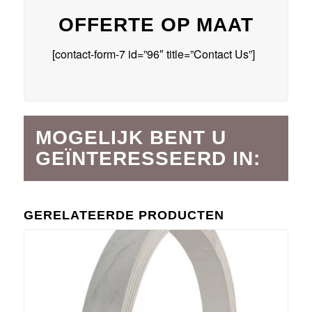
OFFERTE OP MAAT
[contact-form-7 id=”96″ title=”Contact Us”]
MOGELIJK BENT U
GEÏNTERESSEERD IN:
GERELATEERDE PRODUCTEN