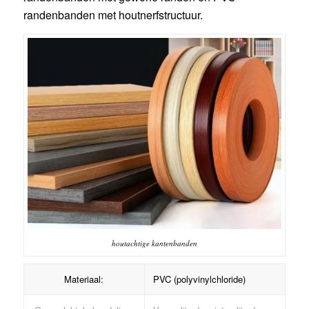
randenbanden met houtnerfstructuur.
houtachtige kantenbanden
Materiaal:
PVC (polyvinylchloride)