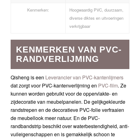
Kenmerken:
Hoogwaardig PVC, duurzaam,
diverse diktes en uitvoeringen
verkrijgbaar
KENMERKEN VAN PVC-
RANDVERLIJMING
Qisheng is een
Leverancier van PVC-kantenlijmers
dat zorgt voor PVC-kantenverlijming en
PVC-film
. Ze
kunnen worden gebruikt voor de oppervlakte- en
zijdecoratie van meubelpanelen. De gelijkgekleurde
randstrepen en de decoratieve PVC-folie verfraaien
de meubellook meer natuur. En de PVC-
randbandstrip beschikt over waterbestendigheid, anti-
vuileigenschappen en is gemakkelijk schoon te