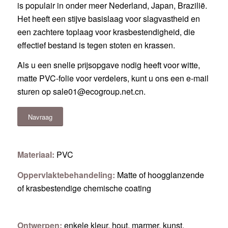
is populair in onder meer Nederland, Japan, Brazilië.
Het heeft een stijve basislaag voor slagvastheid en
een zachtere toplaag voor krasbestendigheid, die
effectief bestand is tegen stoten en krassen.
Als u een snelle prijsopgave nodig heeft voor witte,
matte PVC-folie voor verdelers, kunt u ons een e-mail
sturen op
sale01@ecogroup.net.cn
.
Navraag
Materiaal:
PVC
Oppervlaktebehandeling:
Matte of hoogglanzende
of krasbestendige chemische coating
Ontwerpen:
enkele kleur, hout, marmer, kunst,