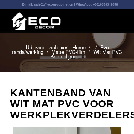
E-mail:
sale01@ecogroup.net.cn
| WhatApp:
+8618358349658
U bevindt zich hier:
Home
/
/
Pvc
randafwerking
/
Matte PVC-film
/
Wit Mat PVC
Kantenlijmer...
KANTENBAND VAN
WIT MAT PVC VOOR
WERKPLEKVERDELER