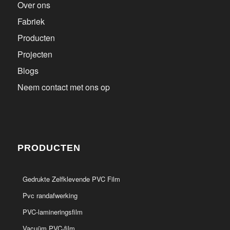
Over ons
Fabriek
Producten
Projecten
Blogs
Neem contact met ons op
PRODUCTEN
Gedrukte Zelfklevende PVC Film
Pvc randafwerking
PVC-lamineringsfilm
Vacuüm PVC-film