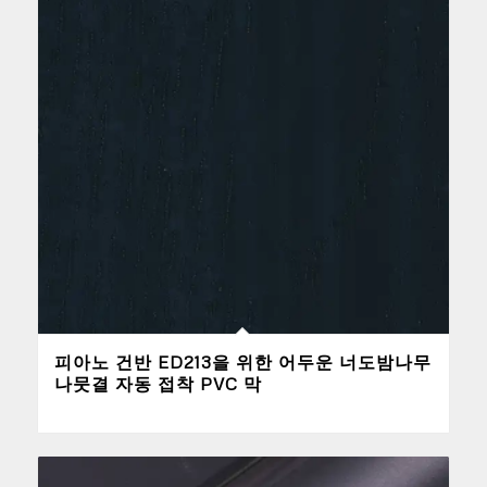
피아노 건반 ED213을 위한 어두운 너도밤나무
나뭇결 자동 접착 PVC 막