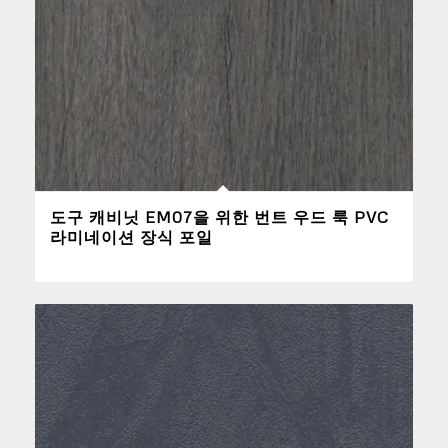
도구 캐비닛 EM07을 위한 번트 우드 룩 PVC
라미네이션 장식 포일