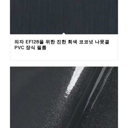
의자 EF128을 위한 진한 회색 코코넛 나뭇결
PVC 장식 필름