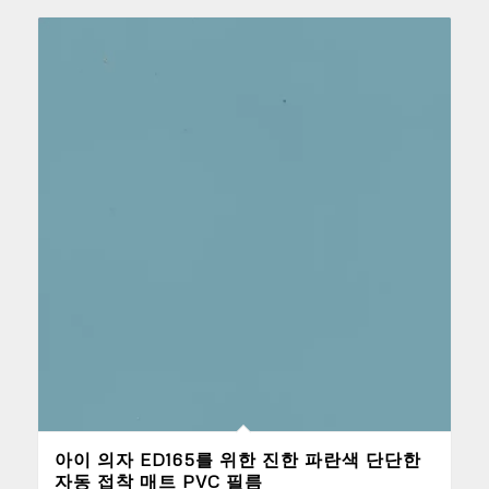
아이 의자 ED165를 위한 진한 파란색 단단한
자동 접착 매트 PVC 필름