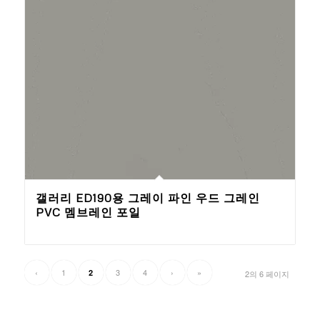
갤러리 ED190용 그레이 파인 우드 그레인
PVC 멤브레인 포일
‹
1
3
4
›
»
2
2의 6 페이지