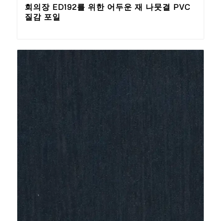
회의장 ED192를 위한 어두운 재 나뭇결 PVC
질감 포일