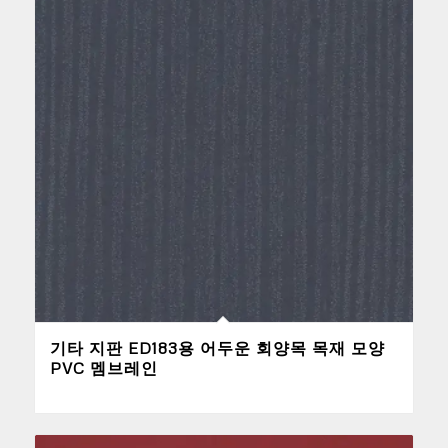
기타 지판 ED183용 어두운 회양목 목재 모양
PVC 멤브레인