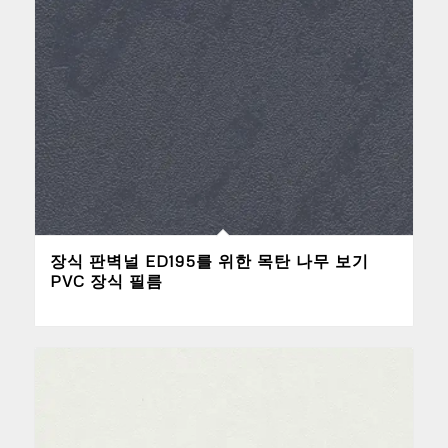
장식 판벽널 ED195를 위한 목탄 나무 보기
PVC 장식 필름