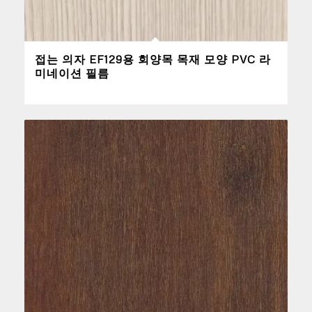
접는 의자 EF129용 회양목 목재 모양 PVC 라
미네이션 필름