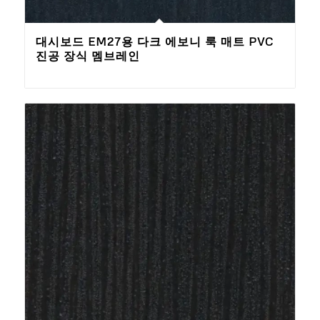
대시보드 EM27용 다크 에보니 룩 매트 PVC
진공 장식 멤브레인