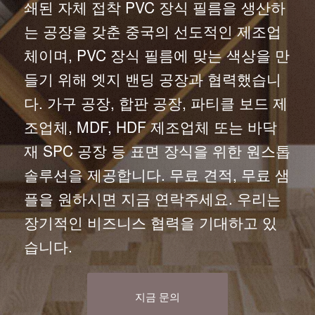
쇄된 자체 접착 PVC 장식 필름을 생산하
는 공장을 갖춘 중국의 선도적인 제조업
체이며, PVC 장식 필름에 맞는 색상을 만
들기 위해 엣지 밴딩 공장과 협력했습니
다. 가구 공장, 합판 공장, 파티클 보드 제
조업체, MDF, HDF 제조업체 또는 바닥
재 SPC 공장 등 표면 장식을 위한 원스톱
솔루션을 제공합니다. 무료 견적, 무료 샘
플을 원하시면 지금 연락주세요. 우리는
장기적인 비즈니스 협력을 기대하고 있
습니다.
지금 문의