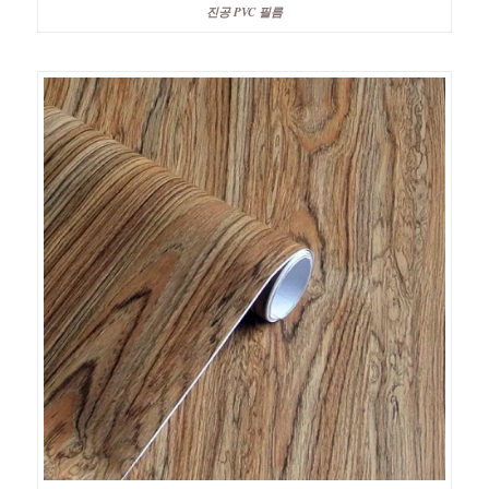
진공 PVC 필름