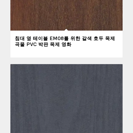
침대 옆 테이블 EM08를 위한 갈색 호두 목제
곡물 PVC 박판 목제 영화