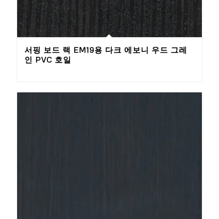
서핑 보드 랙 EM19용 다크 에보니 우드 그레
인 PVC 호일