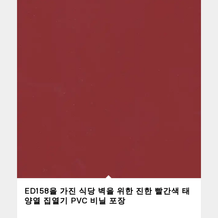
ED158을 가진 식당 벽을 위한 진한 빨간색 태
양열 집열기 PVC 비닐 포장