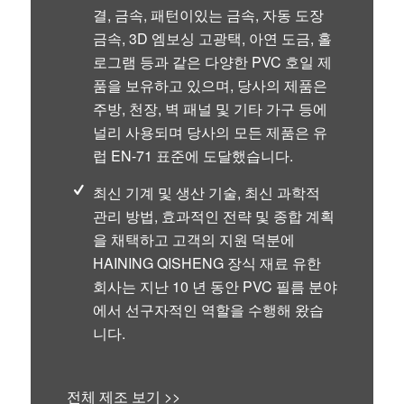
결, 금속, 패턴이있는 금속, 자동 도장
금속, 3D 엠보싱 고광택, 아연 도금, 홀
로그램 등과 같은 다양한 PVC 호일 제
품을 보유하고 있으며, 당사의 제품은
주방, 천장, 벽 패널 및 기타 가구 등에
널리 사용되며 당사의 모든 제품은 유
럽 EN-71 표준에 도달했습니다.
최신 기계 및 생산 기술, 최신 과학적
관리 방법, 효과적인 전략 및 종합 계획
을 채택하고 고객의 지원 덕분에
HAINING QISHENG 장식 재료 유한
회사는 지난 10 년 동안 PVC 필름 분야
에서 선구자적인 역할을 수행해 왔습
니다.
전체 제조 보기 >>