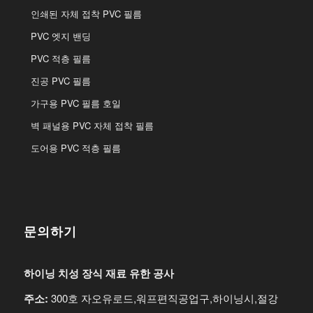
인쇄된 자체 접착 PVC 필름
PVC 엣지 밴딩
PVC 적층 필름
진공 PVC 필름
가구용 PVC 필름 호일
벽 패널용 PVC 자체 접착 필름
도어용 PVC 적층 필름
문의하기
하이닝 치성 장식 재료 유한 공사
주소:
300호 자오유로드,워프편직공업구,하이닝시,절강