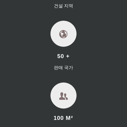
건설 지역
50 +
판매 국가
100 M²