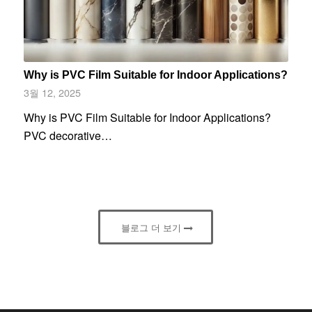
Why is PVC Film Suitable for Indoor Applications?
3월 12, 2025
Why is PVC Film Suitable for Indoor Applications?
PVC decorative…
블로그 더 보기