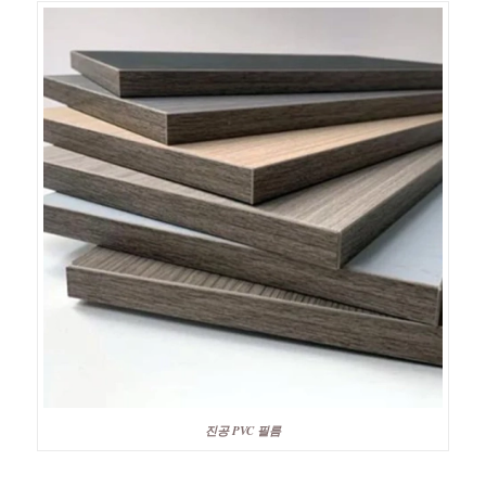
진공 PVC 필름