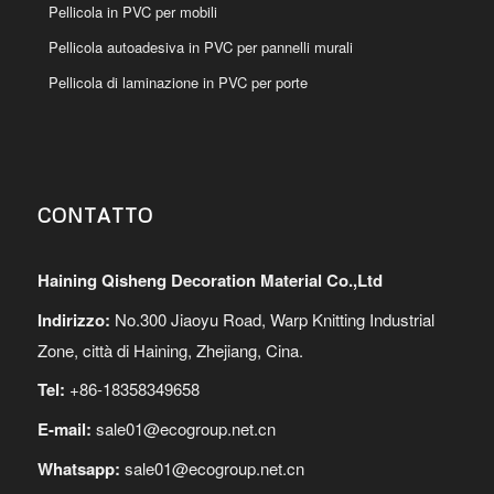
Pellicola in PVC per mobili
Pellicola autoadesiva in PVC per pannelli murali
Pellicola di laminazione in PVC per porte
CONTATTO
Haining Qisheng Decoration Material Co.,Ltd
Indirizzo:
No.300 Jiaoyu Road, Warp Knitting Industrial
Zone, città di Haining, Zhejiang, Cina.
Tel:
+86-18358349658
E-mail:
sale01@ecogroup.net.cn
Whatsapp:
sale01@ecogroup.net.cn