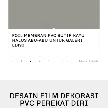
FOIL MEMBRAN PVC BUTIR KAYU
HALUS ABU-ABU UNTUK GALERI
ED190
‹
1
3
4
›
»
2
Halaman 2 dari 6
DESAIN FILM DEKORASI
PVC PEREKAT DIRI