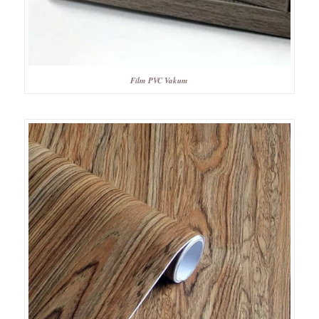
Film PVC Vakum