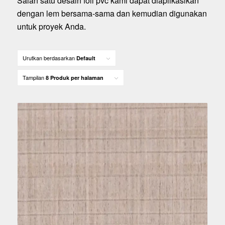
Salah satu desain foil pvc kami dapat diaplikasikan
dengan lem bersama-sama dan kemudian digunakan
untuk proyek Anda.
Urutkan berdasarkan
Default
Tampilan
8 Produk per halaman