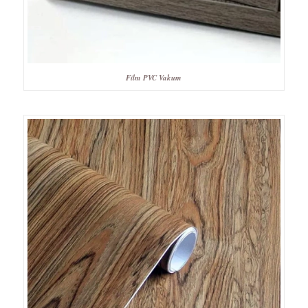
Film PVC Vakum