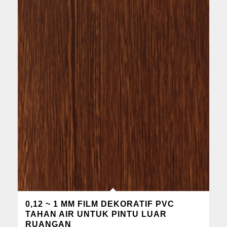
0,12 ~ 1 MM FILM DEKORATIF PVC
TAHAN AIR UNTUK PINTU LUAR
RUANGAN