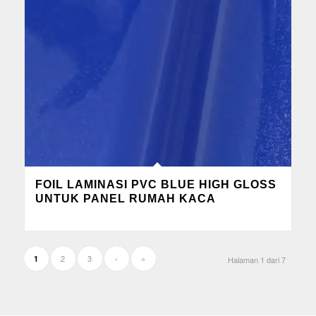
FOIL LAMINASI PVC BLUE HIGH GLOSS
UNTUK PANEL RUMAH KACA
2
3
›
»
1
Halaman 1 dari 7