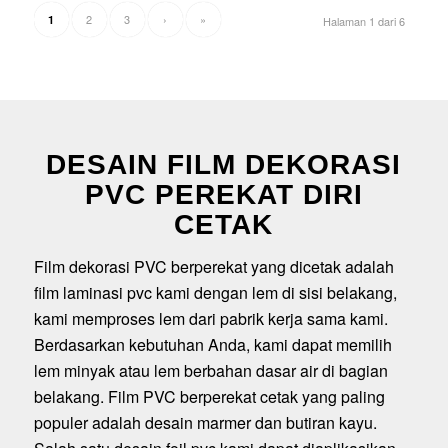
2
3
›
»
1
Halaman 1 dari 6
DESAIN FILM DEKORASI
PVC PEREKAT DIRI
CETAK
Film dekorasi PVC berperekat yang dicetak adalah
film laminasi pvc kami dengan lem di sisi belakang,
kami memproses lem dari pabrik kerja sama kami.
Berdasarkan kebutuhan Anda, kami dapat memilih
lem minyak atau lem berbahan dasar air di bagian
belakang. Film PVC berperekat cetak yang paling
populer adalah desain marmer dan butiran kayu.