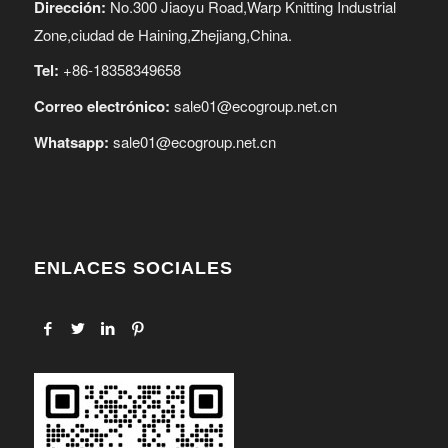
Dirección:
No.300 Jiaoyu Road,Warp Knitting Industrial
Zone,ciudad de Haining,Zhejiang,China.
Tel:
+86-18358349658
Correo electrónico:
sale01@ecogroup.net.cn
Whatsapp:
sale01@ecogroup.net.cn
ENLACES SOCIALES