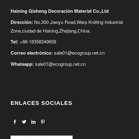
Haining Qisheng Decoración Material Co.,Ltd
Dirección:
No.300 Jiaoyu Road,Warp Knitting Industrial
Zone,ciudad de Haining,Zhejiang,China.
Tel:
+86-18358349658
Correo electrónico:
sale01@ecogroup.net.cn
Whatsapp:
sale01@ecogroup.net.cn
ENLACES SOCIALES