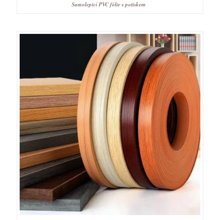
Samolepicí PVC fólie s potiskem