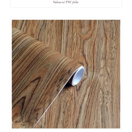
Vakuové PVC fólie