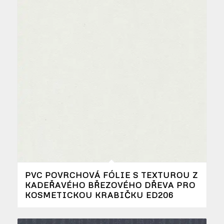
PVC POVRCHOVÁ FÓLIE S TEXTUROU Z
KADEŘAVÉHO BŘEZOVÉHO DŘEVA PRO
KOSMETICKOU KRABIČKU ED206