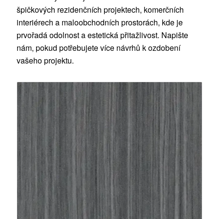
špičkových rezidenčních projektech, komerčních
interiérech a maloobchodních prostorách, kde je
prvořadá odolnost a estetická přitažlivost. Napište
nám, pokud potřebujete více návrhů k ozdobení
vašeho projektu.