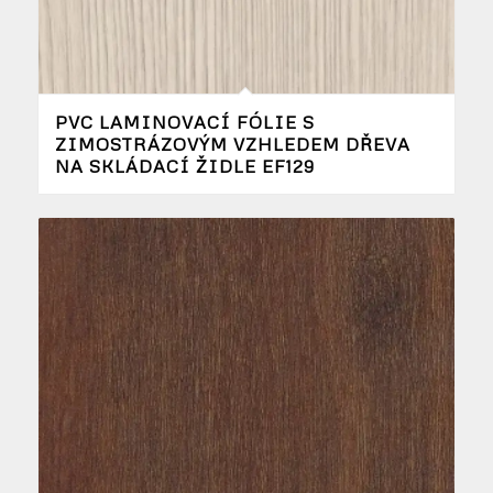
PVC LAMINOVACÍ FÓLIE S
ZIMOSTRÁZOVÝM VZHLEDEM DŘEVA
NA SKLÁDACÍ ŽIDLE EF129