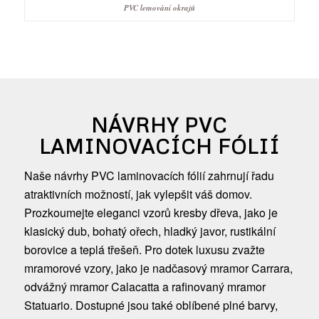
PVC lemování okrajů
NÁVRHY PVC
LAMINOVACÍCH FÓLIÍ
Naše návrhy PVC laminovacích fólií zahrnují řadu
atraktivních možností, jak vylepšit váš domov.
Prozkoumejte eleganci vzorů kresby dřeva, jako je
klasický dub, bohatý ořech, hladký javor, rustikální
borovice a teplá třešeň. Pro dotek luxusu zvažte
mramorové vzory, jako je nadčasový mramor Carrara,
odvážný mramor Calacatta a rafinovaný mramor
Statuario. Dostupné jsou také oblíbené plné barvy,