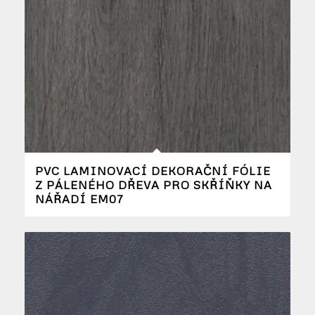
PVC LAMINOVACÍ DEKORAČNÍ FÓLIE
Z PÁLENÉHO DŘEVA PRO SKŘÍŇKY NA
NÁŘADÍ EM07