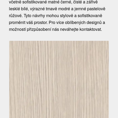
včetně sofistikované matné černé, čisté a zářivě
lesklé bílé, výrazné tmavě modré a jemné pastelově
růžové. Tyto návrhy mohou stylově a sofistikovaně
proměnit váš prostor. Pro více oblíbených designů a
možností přizpůsobení nás neváhejte kontaktovat.