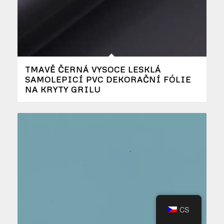
TMAVĚ ČERNÁ VYSOCE LESKLÁ
SAMOLEPICÍ PVC DEKORAČNÍ FÓLIE
NA KRYTY GRILU
CS