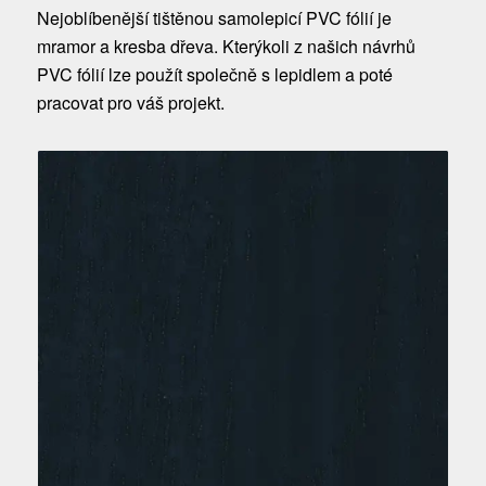
Nejoblíbenější tištěnou samolepicí PVC fólií je
mramor a kresba dřeva. Kterýkoli z našich návrhů
PVC fólií lze použít společně s lepidlem a poté
pracovat pro váš projekt.