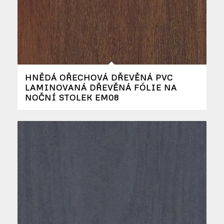
HNĚDÁ OŘECHOVÁ DŘEVĚNÁ PVC
LAMINOVANÁ DŘEVĚNÁ FÓLIE NA
NOČNÍ STOLEK EM08