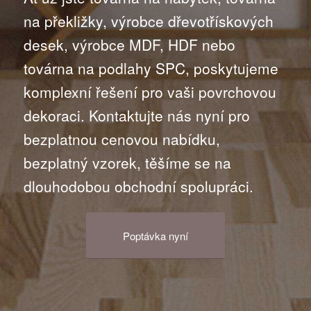
na překližky, výrobce dřevotřískových
desek, výrobce MDF, HDF nebo
továrna na podlahy SPC, poskytujeme
komplexní řešení pro vaši povrchovou
dekoraci. Kontaktujte nás nyní pro
bezplatnou cenovou nabídku,
bezplatný vzorek, těšíme se na
dlouhodobou obchodní spolupráci.
Poptávka nyní