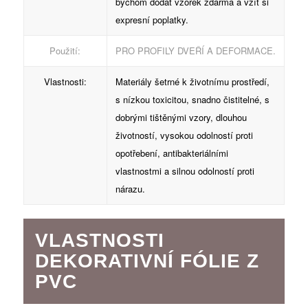
bychom dodat vzorek zdarma a vzít si
expresní poplatky.
Použití:
PRO PROFILY DVEŘÍ A DEFORMACE.
Vlastnosti:
Materiály šetrné k životnímu prostředí,
s nízkou toxicitou, snadno čistitelné, s
dobrými tištěnými vzory, dlouhou
životností, vysokou odolností proti
opotřebení, antibakteriálními
vlastnostmi a silnou odolností proti
nárazu.
VLASTNOSTI
DEKORATIVNÍ FÓLIE Z
PVC