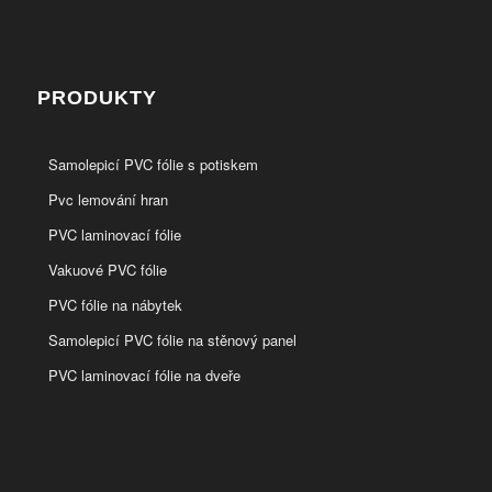
PRODUKTY
Samolepicí PVC fólie s potiskem
Pvc lemování hran
PVC laminovací fólie
Vakuové PVC fólie
PVC fólie na nábytek
Samolepicí PVC fólie na stěnový panel
PVC laminovací fólie na dveře