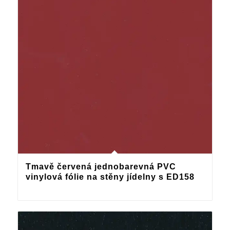
Tmavě červená jednobarevná PVC
vinylová fólie na stěny jídelny s ED158