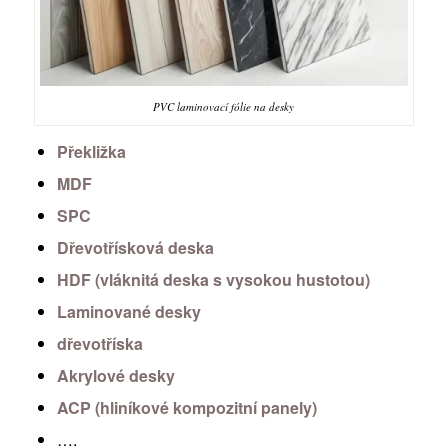
PVC laminovací fólie na desky
Překližka
MDF
SPC
Dřevotřísková deska
HDF (vláknitá deska s vysokou hustotou)
Laminované desky
dřevotříska
Akrylové desky
ACP (hliníkové kompozitní panely)
….