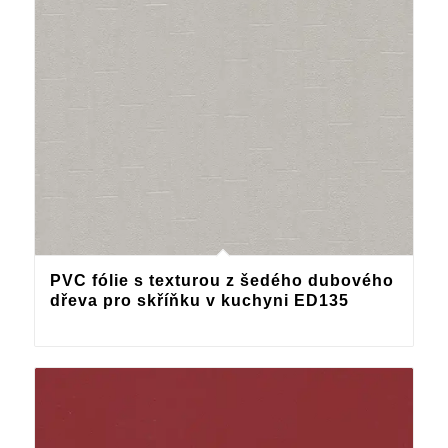
PVC fólie s texturou z šedého dubového
dřeva pro skříňku v kuchyni ED135