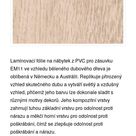
Laminovací fólie na nábytek z PVC pro zásuvku
EM11 ve vzhledu běleného dubového dřeva je
oblíbená v Německu a Austrálii. Replikuje přirozený
vzhled skutečného dubu a vytváří světlý a vzdušný
vzhled, přičemž jeho barvu lze dokonale sladit s
různými motivy dekorů. Jeho kompozitní vrstvy
zahrnují tuhou základní vrstvu pro odolnost proti
nárazu a měkčí horní vrstvu pro odolnost proti
poškrábání, čímž se zlepšuje odolnost proti
poškrábání a nárazu.