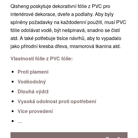
Qisheng poskytuje dekorativní fólie z PVC pro
interiérové dekorace, dveře a podlahy. Aby byly
splněny požadavky na každodenní použití, musí PVC
fólie odolávat vodě, být nešpinavá, snadno se čistí
atd. A také potřebuje tisíce návrhů, aby to vypadalo
jako přírodní kresba dřeva, mramorová tkanina atd.
Vlastnosti fólie z PVC fólie:
Proti plameni
Voděodolný
Dlouhá výdrž
Vysoká odolnost proti opotřebení
Více provedení
…