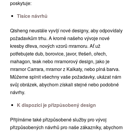
poskytuje:
Tisíce návrhů
Qisheng neustále vyvíjí nové designy, aby odpovídaly
požadavkům trhu. A kromě našeho vývoje nové
kresby dřeva, nových vzorů mramoru. Ať už
potřebujete dub, borovice, javor, třešeň, ořech,
mahagon, teak nebo mramorový design, jako je
mramor Carrara, mramor z Kalkaty, nebo plná barva.
Můžeme splnit všechny vaše požadavky, ukázat nám
svůj obrázek, abychom získali stejné nebo podobné
návrhy.
K dispozici je přizpůsobený design
Přijímáme také přizpůsobené služby pro vývoj
přizpůsobených návrhů pro naše zákazníky, abychom