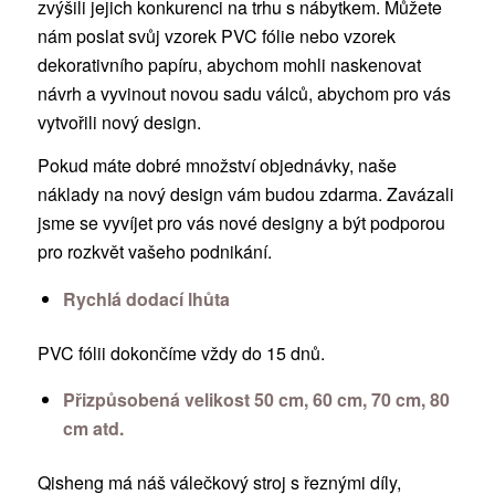
zvýšili jejich konkurenci na trhu s nábytkem. Můžete
nám poslat svůj vzorek PVC fólie nebo vzorek
dekorativního papíru, abychom mohli naskenovat
návrh a vyvinout novou sadu válců, abychom pro vás
vytvořili nový design.
Pokud máte dobré množství objednávky, naše
náklady na nový design vám budou zdarma. Zavázali
jsme se vyvíjet pro vás nové designy a být podporou
pro rozkvět vašeho podnikání.
Rychlá dodací lhůta
PVC fólii dokončíme vždy do 15 dnů.
Přizpůsobená velikost 50 cm, 60 cm, 70 cm, 80
cm atd.
Qisheng má náš válečkový stroj s řeznými díly,