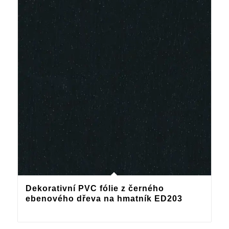
Dekorativní PVC fólie z černého
ebenového dřeva na hmatník ED203