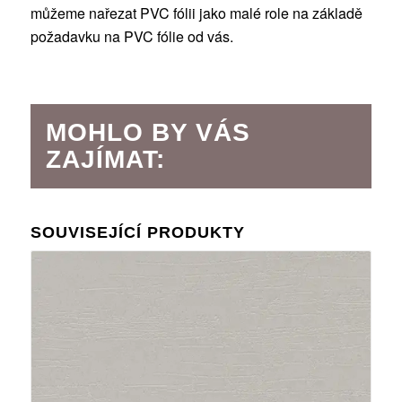
můžeme nařezat PVC fólii jako malé role na základě
požadavku na PVC fólie od vás.
MOHLO BY VÁS
ZAJÍMAT:
SOUVISEJÍCÍ PRODUKTY