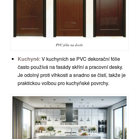
PVC fólie na dveře
Kuchyně
: V kuchyních se PVC dekorační fólie
často používá na fasády skříní a pracovní desky.
Je odolný proti vlhkosti a snadno se čistí, takže je
praktickou volbou pro kuchyňské povrchy.