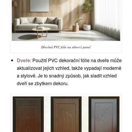
Dřevěná PVC fólie na stěnový panel
Dveře
: Použití PVC dekorační fólie na dveře může
aktualizovat jejich vzhled, takže vypadají moderně
a stylově. Je to snadný způsob, jak sladit vzhled
dveří se zbytkem dekoru.