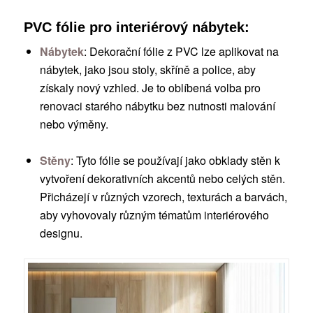
PVC fólie pro interiérový nábytek:
Nábytek
: Dekorační fólie z PVC lze aplikovat na
nábytek, jako jsou stoly, skříně a police, aby
získaly nový vzhled. Je to oblíbená volba pro
renovaci starého nábytku bez nutnosti malování
nebo výměny.
Stěny
: Tyto fólie se používají jako obklady stěn k
vytvoření dekorativních akcentů nebo celých stěn.
Přicházejí v různých vzorech, texturách a barvách,
aby vyhovovaly různým tématům interiérového
designu.