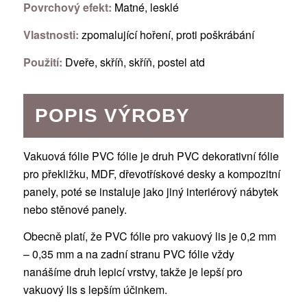
Povrchový efekt:
Matné, lesklé
Vlastnosti:
zpomalující hoření, proti poškrábání
Použití:
Dveře, skříň, skříň, postel atd
POPIS VÝROBY
Vakuová fólie PVC fólie je druh PVC dekorativní fólie
pro překližku, MDF, dřevotřískové desky a kompozitní
panely, poté se instaluje jako jiný interiérový nábytek
nebo stěnové panely.
Obecně platí, že PVC fólie pro vakuový lis je 0,2 mm
– 0,35 mm a na zadní stranu PVC fólie vždy
nanášíme druh lepicí vrstvy, takže je lepší pro
vakuový lis s lepším účinkem.