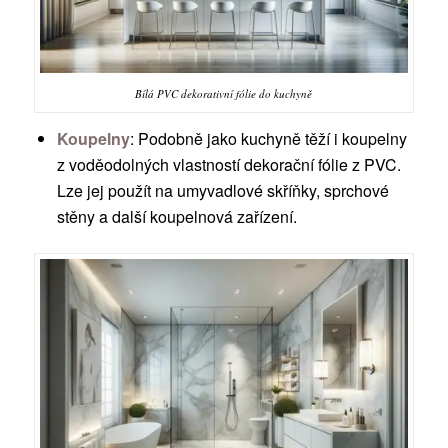
Bílá PVC dekorativní fólie do kuchyně
Koupelny
: Podobně jako kuchyně těží i koupelny
z voděodolných vlastností dekorační fólie z PVC.
Lze jej použít na umyvadlové skříňky, sprchové
stěny a další koupelnová zařízení.