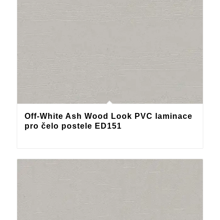
Off-White Ash Wood Look PVC laminace
pro čelo postele ED151