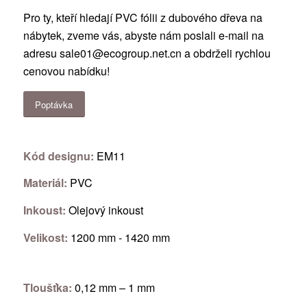
Pro ty, kteří hledají PVC fólii z dubového dřeva na
nábytek, zveme vás, abyste nám poslali e-mail na
adresu
sale01@ecogroup.net.cn
a obdrželi rychlou
cenovou nabídku!
Poptávka
Kód designu:
EM11
Materiál:
PVC
Inkoust:
Olejový inkoust
Velikost:
1200 mm - 1420 mm
Tloušťka:
0,12 mm – 1 mm