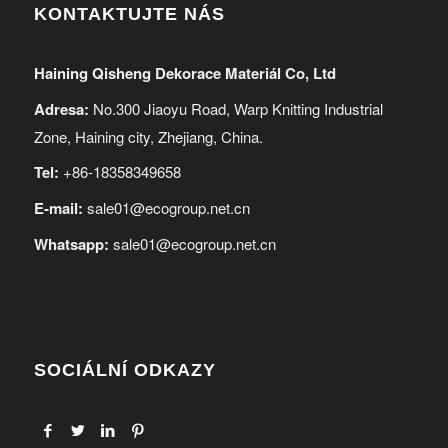
KONTAKTUJTE NÁS
Haining Qisheng Dekorace Materiál Co, Ltd
Adresa:
No.300 Jiaoyu Road, Warp Knitting Industrial
Zone, Haining city, Zhejiang, China.
Tel:
+86-18358349658
E-mail:
sale01@ecogroup.net.cn
Whatsapp:
sale01@ecogroup.net.cn
SOCIÁLNÍ ODKAZY