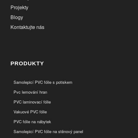
Projekty
Blogy
Kontaktujte nás
PRODUKTY
Samolepicí PVC fólie s potiskem
Pvc lemování hran
PVC laminovací fólie
Vakuové PVC fólie
PVC fólie na nábytek
Samolepicí PVC fólie na stěnový panel