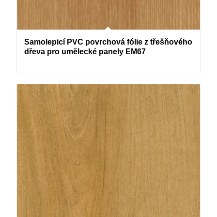
Samolepicí PVC povrchová fólie z třešňového
dřeva pro umělecké panely EM67