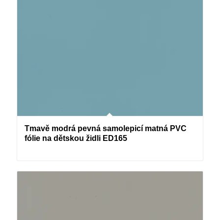
Tmavě modrá pevná samolepicí matná PVC
fólie na dětskou židli ED165