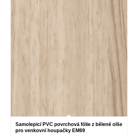
Samolepicí PVC povrchová fólie z bělené olše
pro venkovní houpačky EM69