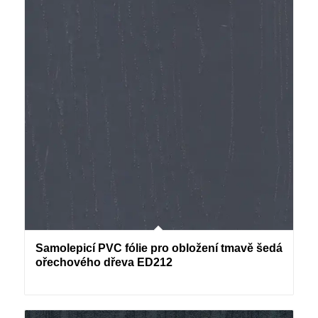
Samolepicí PVC fólie pro obložení tmavě šedá
ořechového dřeva ED212