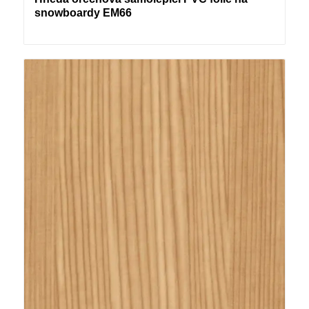
snowboardy EM66