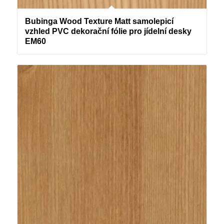
Bubinga Wood Texture Matt samolepicí
vzhled PVC dekorační fólie pro jídelní desky
EM60