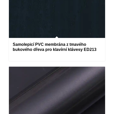
Samolepicí PVC membrána z tmavého
bukového dřeva pro klavírní klávesy ED213