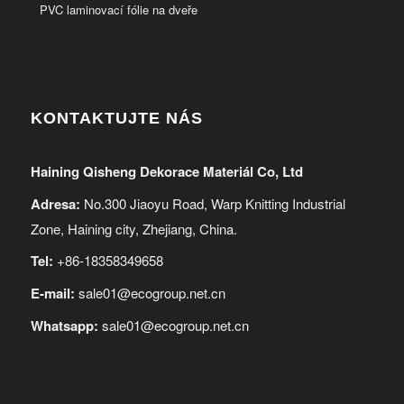
PVC laminovací fólie na dveře
KONTAKTUJTE NÁS
Haining Qisheng Dekorace Materiál Co, Ltd
Adresa:
No.300 Jiaoyu Road, Warp Knitting Industrial
Zone, Haining city, Zhejiang, China.
Tel:
+86-18358349658
E-mail:
sale01@ecogroup.net.cn
Whatsapp:
sale01@ecogroup.net.cn