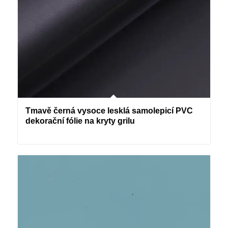
Tmavě černá vysoce lesklá samolepicí PVC
dekorační fólie na kryty grilu