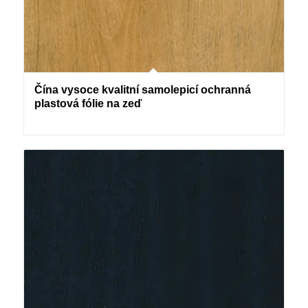
Čína vysoce kvalitní samolepicí ochranná
plastová fólie na zeď